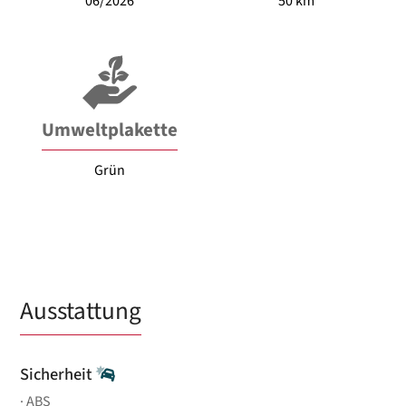
06/2026
50 km
Umweltplakette
Grün
Ausstattung
Sicherheit
ABS