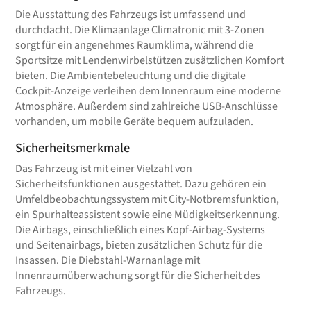
Die Ausstattung des Fahrzeugs ist umfassend und
durchdacht. Die Klimaanlage Climatronic mit 3-Zonen
sorgt für ein angenehmes Raumklima, während die
Sportsitze mit Lendenwirbelstützen zusätzlichen Komfort
bieten. Die Ambientebeleuchtung und die digitale
Cockpit-Anzeige verleihen dem Innenraum eine moderne
Atmosphäre. Außerdem sind zahlreiche USB-Anschlüsse
vorhanden, um mobile Geräte bequem aufzuladen.
Sicherheitsmerkmale
Das Fahrzeug ist mit einer Vielzahl von
Sicherheitsfunktionen ausgestattet. Dazu gehören ein
Umfeldbeobachtungssystem mit City-Notbremsfunktion,
ein Spurhalteassistent sowie eine Müdigkeitserkennung.
Die Airbags, einschließlich eines Kopf-Airbag-Systems
und Seitenairbags, bieten zusätzlichen Schutz für die
Insassen. Die Diebstahl-Warnanlage mit
Innenraumüberwachung sorgt für die Sicherheit des
Fahrzeugs.