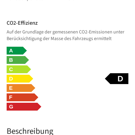
CO2-Effizienz
Auf der Grundlage der gemessenen CO2-Emissionen unter
Berücksichtigung der Masse des Fahrzeugs ermittelt
A
B
C
D
D
E
F
G
Beschreibung