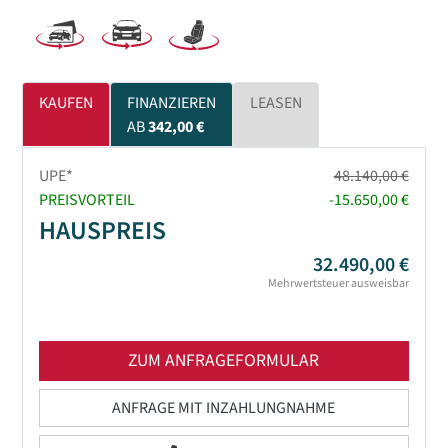
KAUFEN
FINANZIEREN
LEASEN
AB
342,00 €
UPE*
48.140,00 €
PREISVORTEIL
-15.650,00 €
HAUSPREIS
32.490,00 €
Mehrwertsteuer ausweisbar
ZUM ANFRAGEFORMULAR
ANFRAGE MIT INZAHLUNGNAHME