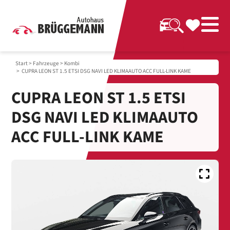
Start
>
Fahrzeuge
>
Kombi
> CUPRA LEON ST 1.5 ETSI DSG NAVI LED KLIMAAUTO ACC FULL-LINK KAME
CUPRA LEON ST 1.5 ETSI
DSG NAVI LED KLIMAAUTO
ACC FULL-LINK KAME