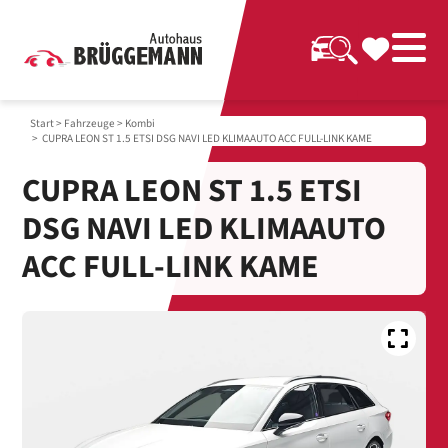
Start
>
Fahrzeuge
>
Kombi
> CUPRA LEON ST 1.5 ETSI DSG NAVI LED KLIMAAUTO ACC FULL-LINK KAME
CUPRA LEON ST 1.5 ETSI
DSG NAVI LED KLIMAAUTO
ACC FULL-LINK KAME