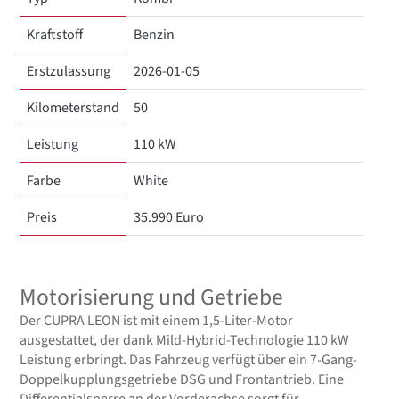
Kraftstoff
Benzin
Erstzulassung
2026-01-05
Kilometerstand
50
Leistung
110 kW
Farbe
White
Preis
35.990 Euro
Motorisierung und Getriebe
Der CUPRA LEON ist mit einem 1,5-Liter-Motor
ausgestattet, der dank Mild-Hybrid-Technologie 110 kW
Leistung erbringt. Das Fahrzeug verfügt über ein 7-Gang-
Doppelkupplungsgetriebe DSG und Frontantrieb. Eine
Differentialsperre an der Vorderachse sorgt für