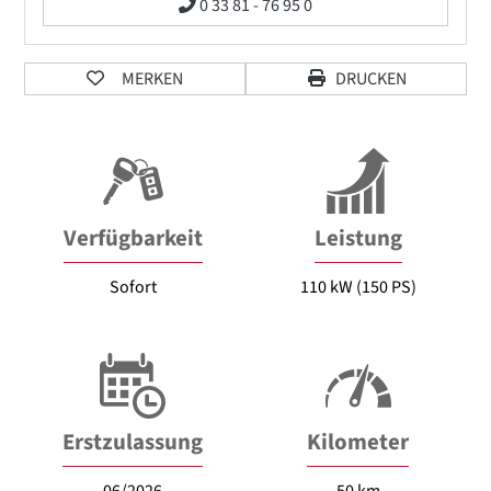
0 33 81 - 76 95 0
MERKEN
DRUCKEN
Verfügbarkeit
Leistung
Sofort
110 kW (150 PS)
Erstzulassung
Kilometer
06/2026
50 km