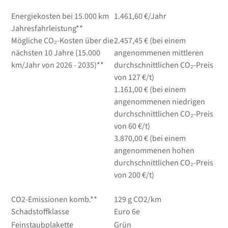
Energiekosten bei 15.000 km
1.461,60 €/Jahr
Jahresfahrleistung**
Mögliche CO₂-Kosten über die
2.457,45 € (bei einem
nächsten 10 Jahre (15.000
angenommenen mittleren
km/Jahr von 2026 - 2035)**
durchschnittlichen CO₂-Preis
von 127 €/t)
1.161,00 € (bei einem
angenommenen niedrigen
durchschnittlichen CO₂-Preis
von 60 €/t)
3.870,00 € (bei einem
angenommenen hohen
durchschnittlichen CO₂-Preis
von 200 €/t)
CO2-Emissionen komb.**
129 g CO2/km
Schadstoffklasse
Euro 6e
Feinstaubplakette
Grün