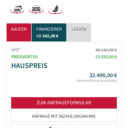
KAUFEN
FINANZIEREN
LEASEN
AB
342,00 €
UPE*
48.140,00 €
PREISVORTEIL
-15.650,00 €
HAUSPREIS
32.490,00 €
Mehrwertsteuer ausweisbar
ZUM ANFRAGEFORMULAR
ANFRAGE MIT INZAHLUNGNAHME