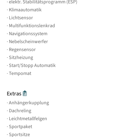
elektr. Stabilitätsprogramm (ESP)
Klimaautomatik
Lichtsensor
Multifunktionslenkrad
Navigationssystem
Nebelscheinwerfer
Regensensor
Sitzheizung
Start/Stopp Automatik
Tempomat
Extras
Anhängerkupplung
Dachreling
Leichtmetallfelgen
Sportpaket
Sportsitze