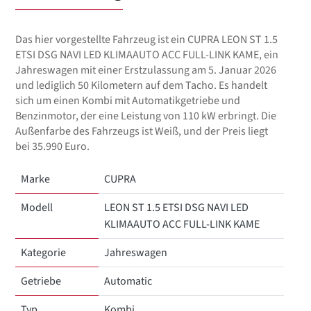
Das hier vorgestellte Fahrzeug ist ein CUPRA LEON ST 1.5
ETSI DSG NAVI LED KLIMAAUTO ACC FULL-LINK KAME, ein
Jahreswagen mit einer Erstzulassung am 5. Januar 2026
und lediglich 50 Kilometern auf dem Tacho. Es handelt
sich um einen Kombi mit Automatikgetriebe und
Benzinmotor, der eine Leistung von 110 kW erbringt. Die
Außenfarbe des Fahrzeugs ist Weiß, und der Preis liegt
bei 35.990 Euro.
Marke
CUPRA
Modell
LEON ST 1.5 ETSI DSG NAVI LED
KLIMAAUTO ACC FULL-LINK KAME
Kategorie
Jahreswagen
Getriebe
Automatic
Typ
Kombi