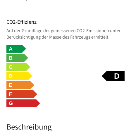
CO2-Effizienz
Auf der Grundlage der gemessenen CO2-Emissionen unter
Berücksichtigung der Masse des Fahrzeugs ermittelt
A
B
C
D
D
E
F
G
Beschreibung