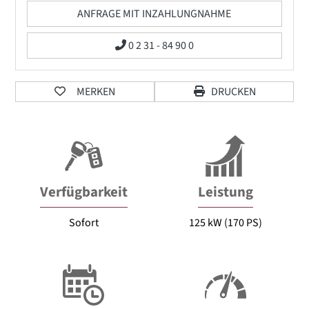
ANFRAGE MIT INZAHLUNGNAHME
0 2 31 - 84 90 0
MERKEN
DRUCKEN
Verfügbarkeit
Leistung
Sofort
125 kW (170 PS)