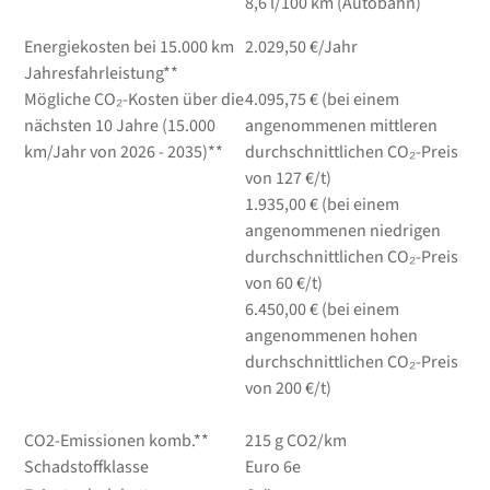
8,6
l/100 km
(Autobahn)
Energiekosten bei 15.000 km
2.029,50 €/Jahr
Jahresfahrleistung**
Mögliche CO₂-Kosten über die
4.095,75 € (bei einem
nächsten 10 Jahre (15.000
angenommenen mittleren
km/Jahr von 2026 - 2035)**
durchschnittlichen CO₂-Preis
von 127 €/t)
1.935,00 € (bei einem
angenommenen niedrigen
durchschnittlichen CO₂-Preis
von 60 €/t)
6.450,00 € (bei einem
angenommenen hohen
durchschnittlichen CO₂-Preis
von 200 €/t)
CO2-Emissionen komb.**
215 g CO2/km
Schadstoffklasse
Euro 6e