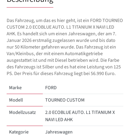
Das Fahrzeug, um das es hier geht, ist ein FORD TOURNEO
CUSTOM 2.0 ECOBLUE AUTO. L1 TITANIUM X NAVI LED
AHK. Es handelt sich um einen Jahreswagen, der am 7.
Januar 2026 erstmalig zugelassen wurde und bis dato
nur 50 Kilometer gefahren wurde. Das Fahrzeug ist ein
Van/Kleinbus, der mit einem Automatikgetriebe
ausgestattet ist und mit Diesel betrieben wird. Die Farbe
des Fahrzeugs ist Silber und es hat eine Leistung von 125
PS. Der Preis für dieses Fahrzeug liegt bei 56.990 Euro.
Marke
FORD
Modell
TOURNEO CUSTOM
Modellzusatz
2.0 ECOBLUE AUTO. L1 TITANIUM X
NAVI LED AHK
Kategorie
Jahreswagen