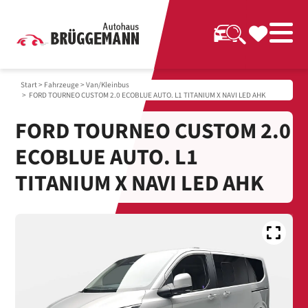
Start
>
Fahrzeuge
>
Van/Kleinbus
> FORD TOURNEO CUSTOM 2.0 ECOBLUE AUTO. L1 TITANIUM X NAVI LED AHK
FORD TOURNEO CUSTOM 2.0
ECOBLUE AUTO. L1
TITANIUM X NAVI LED AHK