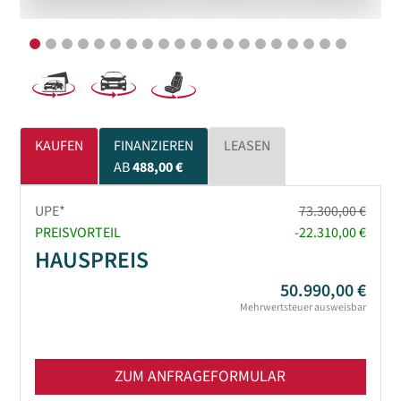
KAUFEN
FINANZIEREN
LEASEN
AB
488,00 €
UPE*
73.300,00 €
PREISVORTEIL
-22.310,00 €
HAUSPREIS
50.990,00 €
Mehrwertsteuer ausweisbar
ZUM ANFRAGEFORMULAR