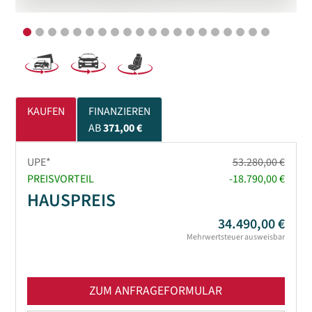
KAUFEN
FINANZIEREN
AB
371,00 €
UPE*
53.280,00 €
PREISVORTEIL
-18.790,00 €
HAUSPREIS
34.490,00 €
Mehrwertsteuer ausweisbar
ZUM ANFRAGEFORMULAR