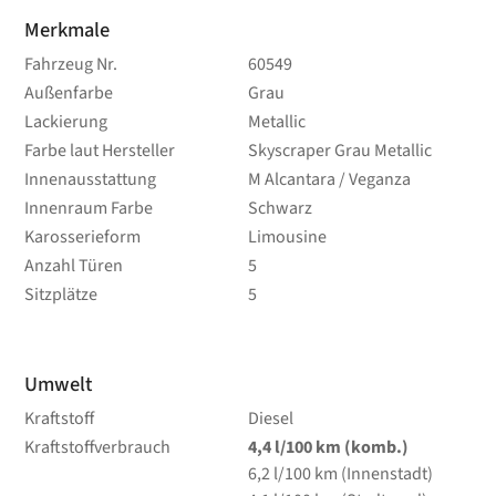
Merkmale
Fahrzeug Nr.
60549
Außenfarbe
Grau
Lackierung
Metallic
Farbe laut Hersteller
Skyscraper Grau Metallic
Innenausstattung
M Alcantara / Veganza
Innenraum Farbe
Schwarz
Karosserieform
Limousine
Anzahl Türen
5
Sitzplätze
5
Umwelt
Kraftstoff
Diesel
Kraftstoffverbrauch
4,4
l/100 km
(komb.)
6,2
l/100 km
(Innenstadt)