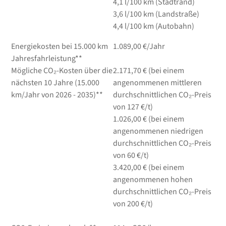
4,1
l/100 km
(Stadtrand)
3,6
l/100 km
(Landstraße)
4,4
l/100 km
(Autobahn)
Energiekosten bei 15.000 km
1.089,00 €/Jahr
Jahresfahrleistung**
Mögliche CO₂-Kosten über die
2.171,70 € (bei einem
nächsten 10 Jahre (15.000
angenommenen mittleren
km/Jahr von 2026 - 2035)**
durchschnittlichen CO₂-Preis
von 127 €/t)
1.026,00 € (bei einem
angenommenen niedrigen
durchschnittlichen CO₂-Preis
von 60 €/t)
3.420,00 € (bei einem
angenommenen hohen
durchschnittlichen CO₂-Preis
von 200 €/t)