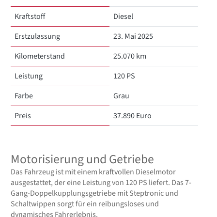
Kraftstoff
Diesel
Erstzulassung
23. Mai 2025
Kilometerstand
25.070 km
Leistung
120 PS
Farbe
Grau
Preis
37.890 Euro
Motorisierung und Getriebe
Das Fahrzeug ist mit einem kraftvollen Dieselmotor
ausgestattet, der eine Leistung von 120 PS liefert. Das 7-
Gang-Doppelkupplungsgetriebe mit Steptronic und
Schaltwippen sorgt für ein reibungsloses und
dynamisches Fahrerlebnis.