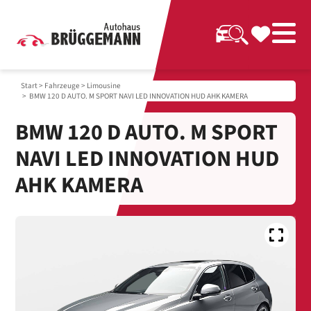
Start
>
Fahrzeuge
>
Limousine
> BMW 120 D AUTO. M SPORT NAVI LED INNOVATION HUD AHK KAMERA
BMW 120 D AUTO. M SPORT
NAVI LED INNOVATION HUD
AHK KAMERA