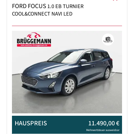
FORD FOCUS
1.0 EB TURNIER
COOL&CONNECT NAVI LED
Previous
Next
HAUSPREIS
11.490,00 €
Mehrwertsteuer ausweisbar