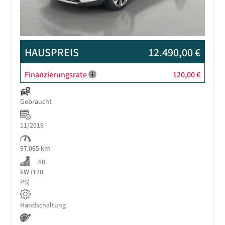
HAUSPREIS
12.490,00 €
Finanzierungsrate
120,00 €
Gebraucht
11/2019
97.065 km
88
kW (120
PS)
Handschaltung