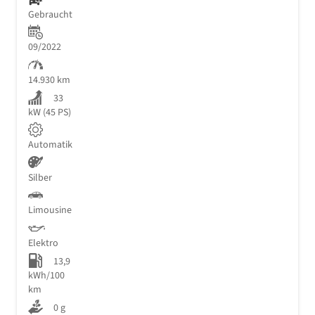
Gebraucht
09/2022
14.930 km
33
kW (45 PS)
Automatik
Silber
Limousine
Elektro
13,9
kWh/100
km
0 g