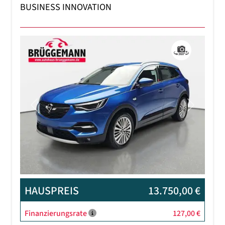
BUSINESS INNOVATION
Previous
Next
HAUSPREIS
13.750,00 €
Finanzierungsrate
127,00 €