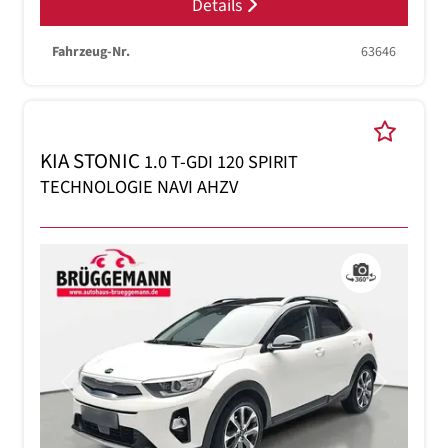
Details
Fahrzeug-Nr.
63646
KIA STONIC
1.0 T-GDI 120 SPIRIT
TECHNOLOGIE NAVI AHZV
Previous
Next