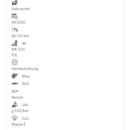
Gebraucht
04/2020
96.710 km
96
kW (131
PS)
Handschaltung
Blau
SUV
Benzin
145
g CO2/km
Co2
Klasse E