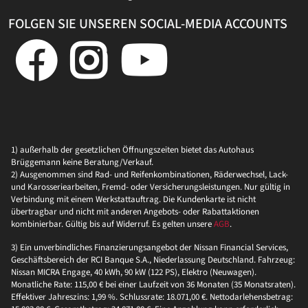
FOLGEN SIE UNSEREN SOCIAL-MEDIA ACCOUNTS
1) außerhalb der gesetzlichen Öffnungszeiten bietet das Autohaus
Brüggemann keine Beratung/Verkauf.
2) Ausgenommen sind Rad- und Reifenkombinationen, Räderwechsel, Lack-
und Karosseriearbeiten, Fremd- oder Versicherungsleistungen. Nur gültig in
Verbindung mit einem Werkstattauftrag. Die Kundenkarte ist nicht
übertragbar und nicht mit anderen Angebots- oder Rabattaktionen
kombinierbar. Gültig bis auf Widerruf. Es gelten unsere
AGB
.
3) Ein unverbindliches Finanzierungsangebot der Nissan Financial Services,
Geschäftsbereich der RCI Banque S.A., Niederlassung Deutschland. Fahrzeug:
Nissan MICRA Engage, 40 kWh, 90 kW (122 PS), Elektro (Neuwagen).
Monatliche Rate: 115,00 € bei einer Laufzeit von 36 Monaten (35 Monatsraten).
Effektiver Jahreszins: 1,99 %. Schlussrate: 18.071,00 €. Nettodarlehensbetrag: