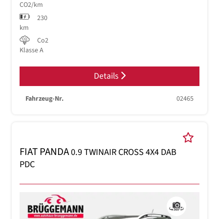
CO2/km
230
km
Co2
Klasse A
Details
Fahrzeug-Nr.
02465
FIAT PANDA
0.9 TWINAIR CROSS 4X4 DAB
PDC