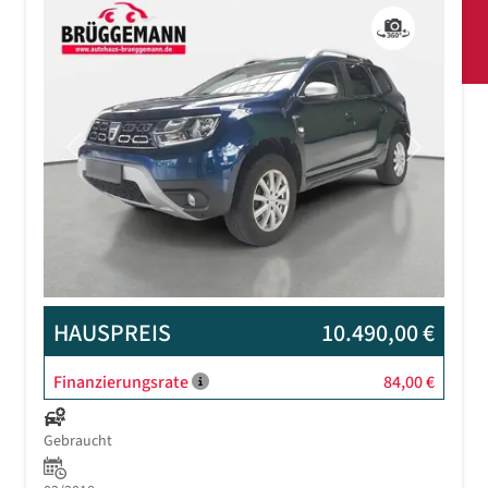
Previous
Next
HAUSPREIS
10.490,00 €
Finanzierungsrate
84,00 €
Gebraucht