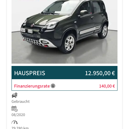
Previous
Next
HAUSPREIS
12.950,00 €
Finanzierungsrate
140,00 €
Gebraucht
08/2020
79.780 km