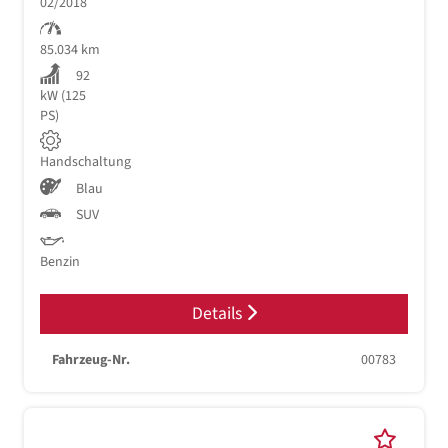
02/2018
85.034 km
92
kW (125
PS)
Handschaltung
Blau
SUV
Benzin
Details
Fahrzeug-Nr.
00783