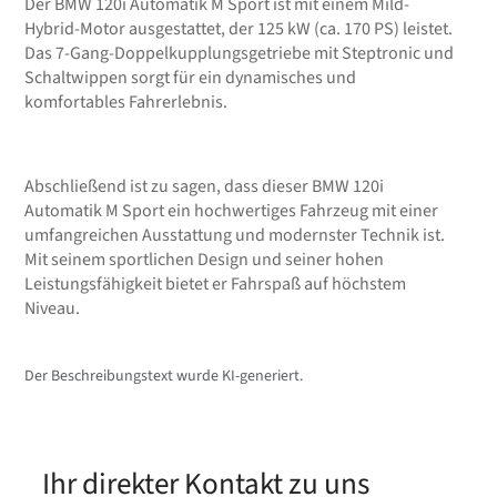
Der BMW 120i Automatik M Sport ist mit einem Mild-
Hybrid-Motor ausgestattet, der 125 kW (ca. 170 PS) leistet.
Das 7-Gang-Doppelkupplungsgetriebe mit Steptronic und
Schaltwippen sorgt für ein dynamisches und
komfortables Fahrerlebnis.
Abschließend ist zu sagen, dass dieser BMW 120i
Automatik M Sport ein hochwertiges Fahrzeug mit einer
umfangreichen Ausstattung und modernster Technik ist.
Mit seinem sportlichen Design und seiner hohen
Leistungsfähigkeit bietet er Fahrspaß auf höchstem
Niveau.
Der Beschreibungstext wurde KI-generiert.
Ihr direkter Kontakt zu uns