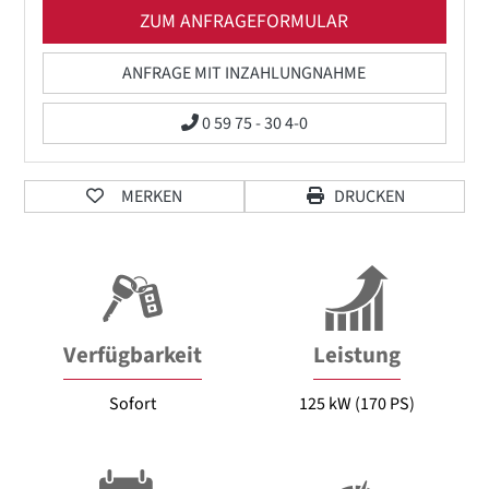
ZUM ANFRAGEFORMULAR
ANFRAGE MIT INZAHLUNGNAHME
0 59 75 - 30 4-0
MERKEN
DRUCKEN
Verfügbarkeit
Leistung
Sofort
125 kW (170 PS)