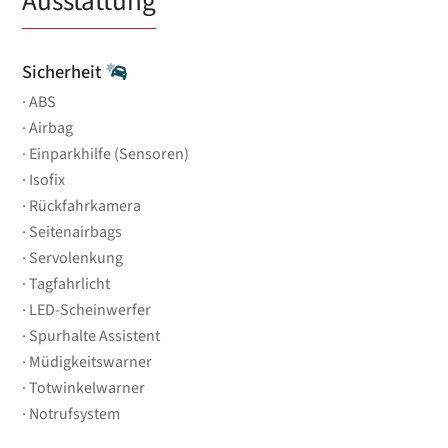
Ausstattung
Sicherheit
ABS
Airbag
Einparkhilfe (Sensoren)
Isofix
Rückfahrkamera
Seitenairbags
Servolenkung
Tagfahrlicht
LED-Scheinwerfer
Spurhalte Assistent
Müdigkeitswarner
Totwinkelwarner
Notrufsystem