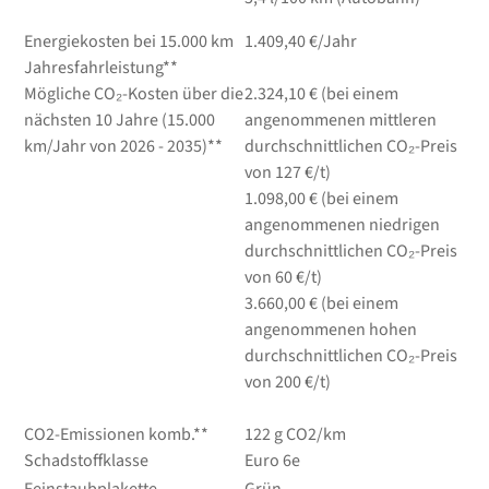
Energiekosten bei 15.000 km
1.409,40 €/Jahr
Jahresfahrleistung**
Mögliche CO₂-Kosten über die
2.324,10 € (bei einem
nächsten 10 Jahre (15.000
angenommenen mittleren
km/Jahr von 2026 - 2035)**
durchschnittlichen CO₂-Preis
von 127 €/t)
1.098,00 € (bei einem
angenommenen niedrigen
durchschnittlichen CO₂-Preis
von 60 €/t)
3.660,00 € (bei einem
angenommenen hohen
durchschnittlichen CO₂-Preis
von 200 €/t)
CO2-Emissionen komb.**
122 g CO2/km
Schadstoffklasse
Euro 6e