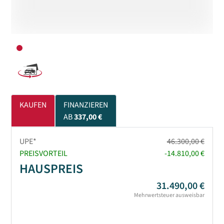
KAUFEN
FINANZIEREN
AB
337,00 €
UPE*
46.300,00 €
PREISVORTEIL
-14.810,00 €
HAUSPREIS
31.490,00 €
Mehrwertsteuer ausweisbar