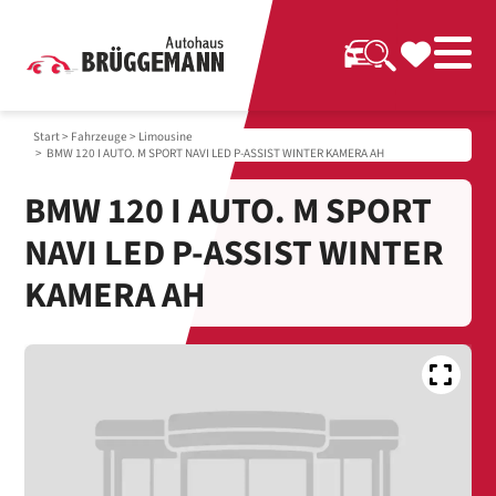
Start
>
Fahrzeuge
>
Limousine
> BMW 120 I AUTO. M SPORT NAVI LED P-ASSIST WINTER KAMERA AH
BMW 120 I AUTO. M SPORT
NAVI LED P-ASSIST WINTER
KAMERA AH