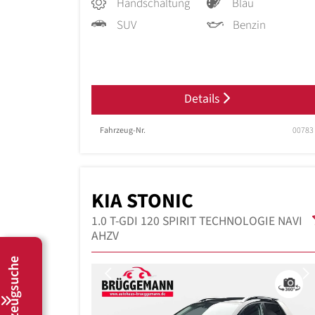
Handschaltung
Blau
SUV
Benzin
Details
Fahrzeug-Nr.
00783
KIA STONIC
1.0 T-GDI 120 SPIRIT TECHNOLOGIE NAVI
AHZV
Fahrzeugsuche
Previous