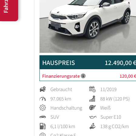
HAUSPREIS
12.490,00 
Finanzierungsrate
120,00 
Gebraucht
11/2019
97.065 km
88 kW (120 PS)
Handschaltung
Weiß
SUV
Super E10
6,1 l/100 km
138 g CO2/km
Co2 Klasse E