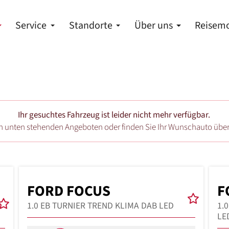
Service
Standorte
Über uns
Reisemo
Ihr gesuchtes Fahrzeug ist leider nicht mehr verfügbar.
en unten stehenden Angeboten oder finden Sie Ihr Wunschauto übe
FORD FOCUS
F
1.0 EB TURNIER TREND KLIMA DAB LED
1.
LE