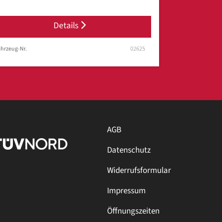
Details
hrzeug-Nr.
02625
AGB
Datenschutz
Widerrufsformular
Impressum
Öffnungszeiten