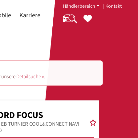
Händlerbereich
|
Kontakt
bile
Karriere
r unsere
Detailsuche ».
ORD FOCUS
0 EB TURNIER COOL&CONNECT NAVI
D