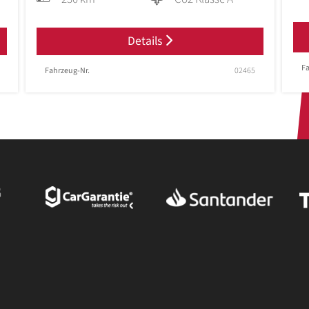
Details
Fa
Fahrzeug-Nr.
02465