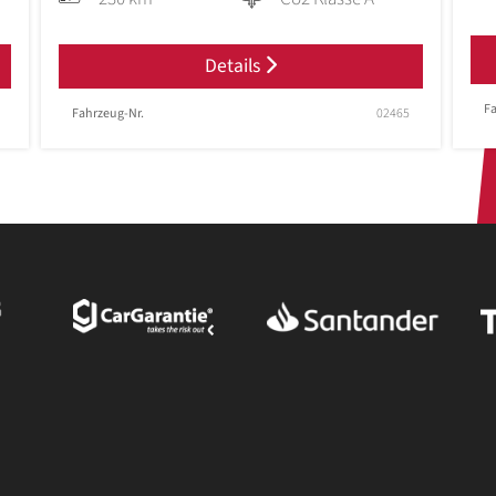
Details
Fa
Fahrzeug-Nr.
02465