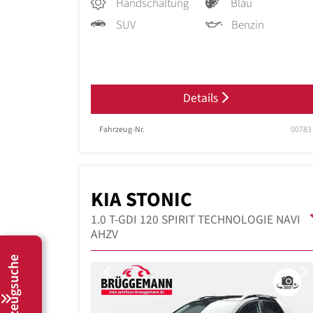
Handschaltung
Blau
SUV
Benzin
Details
Fahrzeug-Nr.
00783
KIA STONIC
1.0 T-GDI 120 SPIRIT TECHNOLOGIE NAVI
AHZV
Fahrzeugsuche
Previous