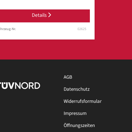
Details
hrzeug-Nr.
02625
AGB
Datenschutz
Widerrufsformular
Impressum
Öffnungszeiten