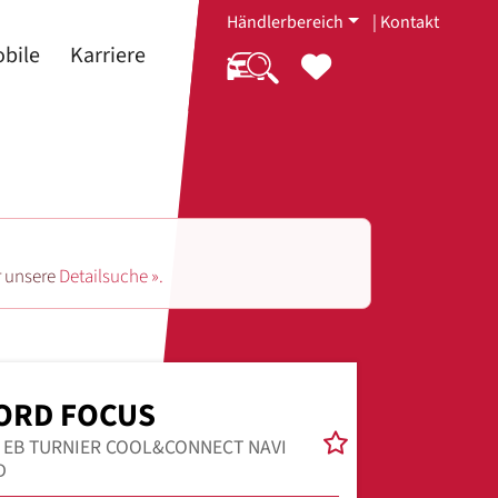
Händlerbereich
|
Kontakt
bile
Karriere
r unsere
Detailsuche ».
ORD FOCUS
0 EB TURNIER COOL&CONNECT NAVI
D