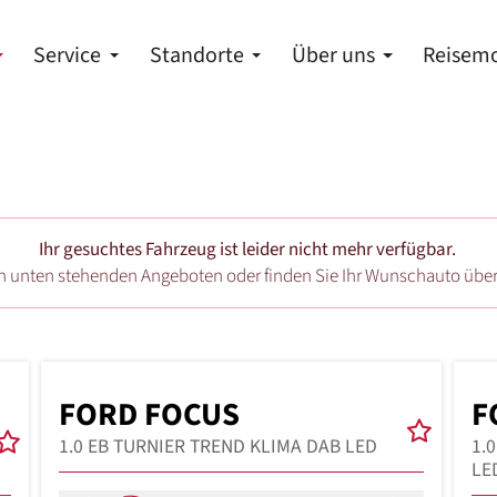
Service
Standorte
Über uns
Reisemo
Ihr gesuchtes Fahrzeug ist leider nicht mehr verfügbar.
en unten stehenden Angeboten oder finden Sie Ihr Wunschauto übe
FORD FOCUS
F
1.0 EB TURNIER TREND KLIMA DAB LED
1.
LE