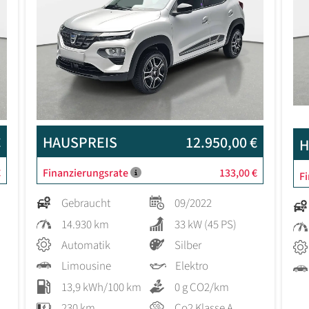
€
HAUSPREIS
12.950,00 €
H
€
Finanzierungsrate
133,00 €
F
Gebraucht
09/2022
14.930 km
33 kW (45 PS)
Automatik
Silber
Limousine
Elektro
13,9 kWh/100 km
0 g CO2/km
230 km
Co2 Klasse A