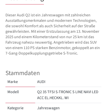
Dieser Audi Q2 ist ein Jahreswagen mit zahlreichen
Ausstattungsmerkmalen und modernen Technologien,
die sowohl Komfort als auch Sicherheit auf der Straße
gewährleisten. Mit einer Erstzulassung am 13. November
2025 und einem Kilometerstand von nur 25 km ist das
Fahrzeug nahezu neuwertig. Angetrieben wird das SUV
von einem 110 PS starken Benzinmotor, gekoppelt an ein
7-Gang-Doppelkupplungsgetriebe S-Tronic.
Stammdaten
Marke
AUDI
Modell
Q2 35 TFSI S-TRONIC S LINE NAVI LED
ACC EL.HECKKL. WI
Kategorie
Jahreswagen