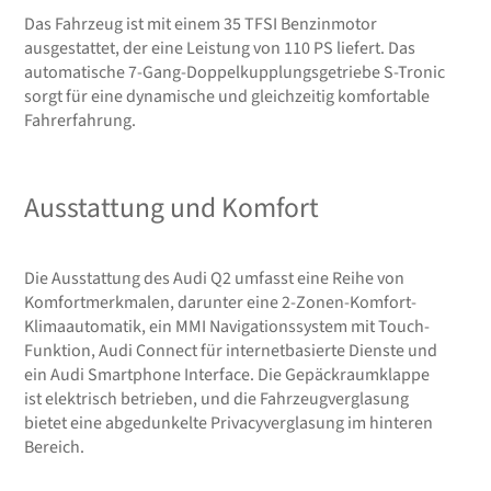
Das Fahrzeug ist mit einem 35 TFSI Benzinmotor
ausgestattet, der eine Leistung von 110 PS liefert. Das
automatische 7-Gang-Doppelkupplungsgetriebe S-Tronic
sorgt für eine dynamische und gleichzeitig komfortable
Fahrerfahrung.
Ausstattung und Komfort
Die Ausstattung des Audi Q2 umfasst eine Reihe von
Komfortmerkmalen, darunter eine 2-Zonen-Komfort-
Klimaautomatik, ein MMI Navigationssystem mit Touch-
Funktion, Audi Connect für internetbasierte Dienste und
ein Audi Smartphone Interface. Die Gepäckraumklappe
ist elektrisch betrieben, und die Fahrzeugverglasung
bietet eine abgedunkelte Privacyverglasung im hinteren
Bereich.