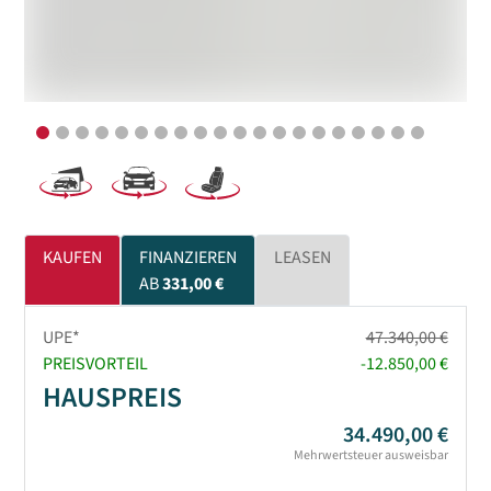
KAUFEN
FINANZIEREN
LEASEN
AB
331,00 €
UPE*
47.340,00 €
PREISVORTEIL
-12.850,00 €
HAUSPREIS
34.490,00 €
Mehrwertsteuer ausweisbar