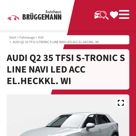
Start
>
Fahrzeuge
>
SUV
> AUDI Q2 35 TFSI S-TRONIC S LINE NAVI LED ACC EL.HECKKL. WI
AUDI Q2 35 TFSI S-TRONIC S
LINE NAVI LED ACC
EL.HECKKL. WI