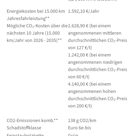
Energiekosten bei 15.000 km
1.592,10 €/Jahr
Jahresfahrleistung**
Mögliche CO₂-Kosten über die
2.628,90 € (bei einem
nächsten 10 Jahre (15.000
angenommenen mittleren
km/Jahr von 2026 - 2035)**
durchschnittlichen CO₂-Preis
von 127 €/t)
1.242,00 € (bei einem
angenommenen niedrigen
durchschnittlichen CO₂-Preis
von 60 €/t)
4.140,00 € (bei einem
angenommenen hohen
durchschnittlichen CO₂-Preis
von 200 €/t)
CO2-Emissionen komb.**
138 g CO2/km
Schadstoffklasse
Euro 6e-bis
Feinstaubplakette
Grün