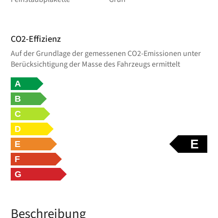
CO2-Effizienz
Auf der Grundlage der gemessenen CO2-Emissionen unter
Berücksichtigung der Masse des Fahrzeugs ermittelt
A
B
C
D
E
E
F
G
Beschreibung