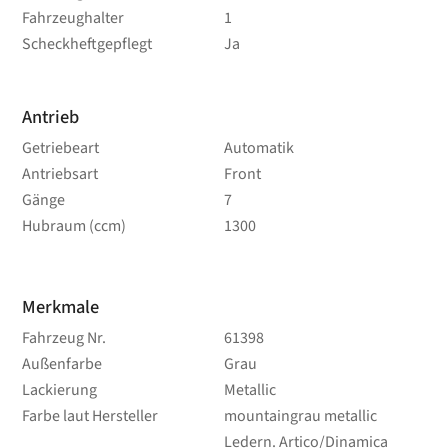
Fahrzeughalter
1
Scheckheftgepflegt
Ja
Antrieb
Getriebeart
Automatik
Antriebsart
Front
Gänge
7
Hubraum (ccm)
1300
Merkmale
Fahrzeug Nr.
61398
Außenfarbe
Grau
Lackierung
Metallic
Farbe laut Hersteller
mountaingrau metallic
Ledern. Artico/Dinamica