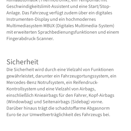
Klimaautomatik (Thermotronik), ein Tempomat mit
Geschwindigkeitslimit-Assistent und eine Start/Stop-
Anlage. Das Fahrzeug verfügt zudem über ein digitales
Instrumenten-Display und ein hochmodernes
Multimediasystem MBUX (Digitales Multimedia-System)
mit erweiterten Sprachbedienungsfunktionen und einem
Fingerabdruck-Scanner.
Sicherheit
Die Sicherheit wird durch eine Vielzahl von Funktionen
gewährleistet, darunter ein Fahrzeugortungssystem, ein
Mercedes-Benz Notrufsystem, ein Reifendruck-
Kontrollsystem und eine Vielzahl von Airbags,
einschließlich Knieairbags für den Fahrer, Kopf-Airbags
(Windowbag) und Seitenairbags (Sidebag) vorne.
Darüber hinaus trägt die schadstoffarme Abgasnorm
Euro 6e zur Umweltverträglichkeit des Fahrzeugs bei.