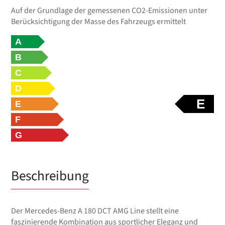
Auf der Grundlage der gemessenen CO2-Emissionen unter
Berücksichtigung der Masse des Fahrzeugs ermittelt
A
B
C
D
E
E
F
G
Beschreibung
Der Mercedes-Benz A 180 DCT AMG Line stellt eine
faszinierende Kombination aus sportlicher Eleganz und