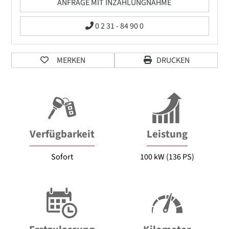
ANFRAGE MIT INZAHLUNGNAHME
0 2 31 - 84 90 0
MERKEN
DRUCKEN
Verfügbarkeit
Leistung
Sofort
100 kW (136 PS)