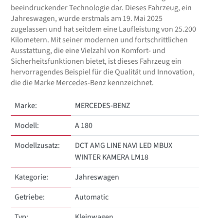
beeindruckender Technologie dar. Dieses Fahrzeug, ein
Jahreswagen, wurde erstmals am 19. Mai 2025
zugelassen und hat seitdem eine Laufleistung von 25.200
Kilometern. Mit seiner modernen und fortschrittlichen
Ausstattung, die eine Vielzahl von Komfort- und
Sicherheitsfunktionen bietet, ist dieses Fahrzeug ein
hervorragendes Beispiel für die Qualität und Innovation,
die die Marke Mercedes-Benz kennzeichnet.
Marke:
MERCEDES-BENZ
Modell:
A 180
Modellzusatz:
DCT AMG LINE NAVI LED MBUX
WINTER KAMERA LM18
Kategorie:
Jahreswagen
Getriebe:
Automatic
Typ:
Kleinwagen