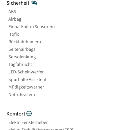
Sicherheit
ABS
Airbag
Einparkhilfe (Sensoren)
Isofix
Rückfahrkamera
Seitenairbags
Servolenkung
Tagfahrlicht
LED-Scheinwerfer
Spurhalte Assistent
Müdigkeitswarner
Notrufsystem
Komfort
Elektr. Fensterheber
elektr. Stabilitätsprogramm (ESP)