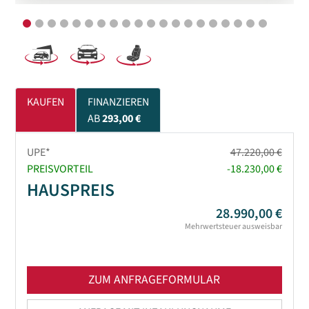
KAUFEN
FINANZIEREN
AB
293,00 €
UPE*
47.220,00 €
PREISVORTEIL
-18.230,00 €
HAUSPREIS
28.990,00 €
Mehrwertsteuer ausweisbar
ZUM ANFRAGEFORMULAR