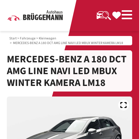
Start
>
Fahrzeuge
>
Kleinwagen
> MERCEDES-BENZ A 180 DCT AMG LINE NAVI LED MBUX WINTER KAMERA LM18
MERCEDES-BENZ A 180 DCT
AMG LINE NAVI LED MBUX
WINTER KAMERA LM18