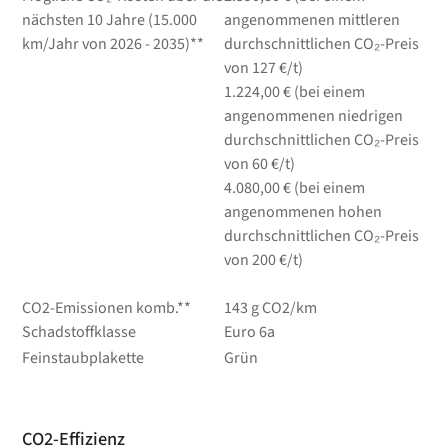
nächsten 10 Jahre (15.000
angenommenen mittleren
km/Jahr von 2026 - 2035)**
durchschnittlichen CO₂-Preis
von 127 €/t)
1.224,00 € (bei einem
angenommenen niedrigen
durchschnittlichen CO₂-Preis
von 60 €/t)
4.080,00 € (bei einem
angenommenen hohen
durchschnittlichen CO₂-Preis
von 200 €/t)
CO2-Emissionen komb.**
143 g CO2/km
Schadstoffklasse
Euro 6a
Feinstaubplakette
Grün
CO2-Effizienz