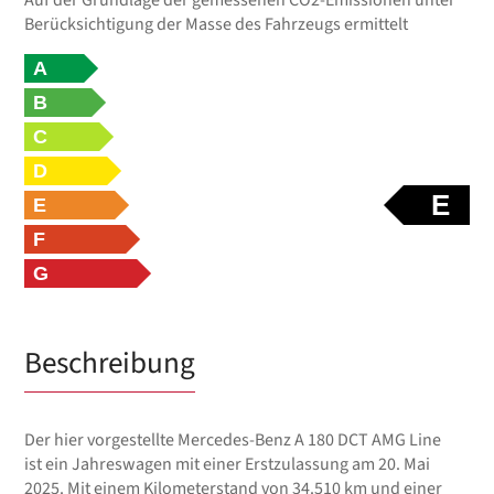
Berücksichtigung der Masse des Fahrzeugs ermittelt
A
B
C
D
E
E
F
G
Beschreibung
Der hier vorgestellte Mercedes-Benz A 180 DCT AMG Line
ist ein Jahreswagen mit einer Erstzulassung am 20. Mai
2025. Mit einem Kilometerstand von 34.510 km und einer