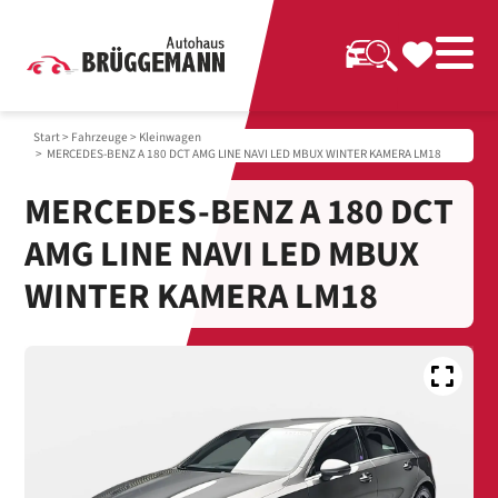
Start
>
Fahrzeuge
>
Kleinwagen
> MERCEDES-BENZ A 180 DCT AMG LINE NAVI LED MBUX WINTER KAMERA LM18
MERCEDES-BENZ A 180 DCT
AMG LINE NAVI LED MBUX
WINTER KAMERA LM18