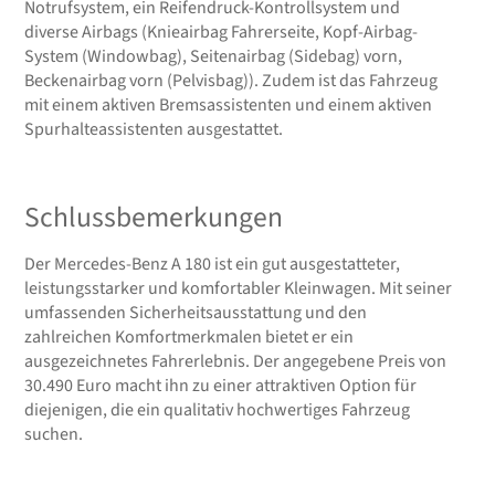
Notrufsystem, ein Reifendruck-Kontrollsystem und
diverse Airbags (Knieairbag Fahrerseite, Kopf-Airbag-
System (Windowbag), Seitenairbag (Sidebag) vorn,
Beckenairbag vorn (Pelvisbag)). Zudem ist das Fahrzeug
mit einem aktiven Bremsassistenten und einem aktiven
Spurhalteassistenten ausgestattet.
Schlussbemerkungen
Der Mercedes-Benz A 180 ist ein gut ausgestatteter,
leistungsstarker und komfortabler Kleinwagen. Mit seiner
umfassenden Sicherheitsausstattung und den
zahlreichen Komfortmerkmalen bietet er ein
ausgezeichnetes Fahrerlebnis. Der angegebene Preis von
30.490 Euro macht ihn zu einer attraktiven Option für
diejenigen, die ein qualitativ hochwertiges Fahrzeug
suchen.