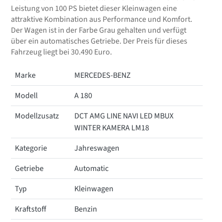
Leistung von 100 PS bietet dieser Kleinwagen eine
attraktive Kombination aus Performance und Komfort.
Der Wagen ist in der Farbe Grau gehalten und verfügt
über ein automatisches Getriebe. Der Preis für dieses
Fahrzeug liegt bei 30.490 Euro.
Marke
MERCEDES-BENZ
Modell
A 180
Modellzusatz
DCT AMG LINE NAVI LED MBUX
WINTER KAMERA LM18
Kategorie
Jahreswagen
Getriebe
Automatic
Typ
Kleinwagen
Kraftstoff
Benzin