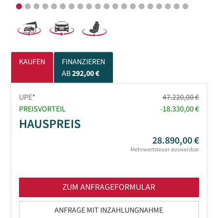
KAUFEN
FINANZIEREN
AB
292,00 €
UPE*
47.220,00 €
PREISVORTEIL
-18.330,00 €
HAUSPREIS
28.890,00 €
Mehrwertsteuer ausweisbar
ZUM ANFRAGEFORMULAR
ANFRAGE MIT INZAHLUNGNAHME