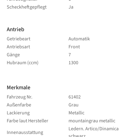
Scheckheftgepflegt
Ja
Antrieb
Getriebeart
Automatik
Antriebsart
Front
Gänge
7
Hubraum (ccm)
1300
Merkmale
Fahrzeug Nr.
61402
Außenfarbe
Grau
Lackierung
Metallic
Farbe laut Hersteller
mountaingrau metallic
Ledern. Artico/Dinamica
Innenausstattung
schwarz