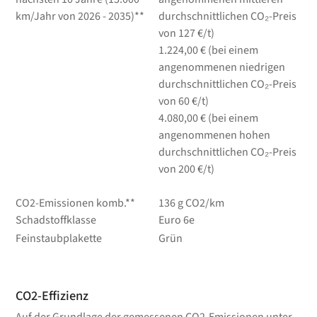
km/Jahr von 2026 - 2035)**
durchschnittlichen CO₂-Preis
von 127 €/t)
1.224,00 € (bei einem
angenommenen niedrigen
durchschnittlichen CO₂-Preis
von 60 €/t)
4.080,00 € (bei einem
angenommenen hohen
durchschnittlichen CO₂-Preis
von 200 €/t)
CO2-Emissionen komb.**
136 g CO2/km
Schadstoffklasse
Euro 6e
Feinstaubplakette
Grün
CO2-Effizienz
Auf der Grundlage der gemessenen CO2-Emissionen unter