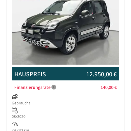
Previous
Next
HAUSPREIS
12.950,00 €
Finanzierungsrate
140,00 €
Gebraucht
08/2020
79.780 km