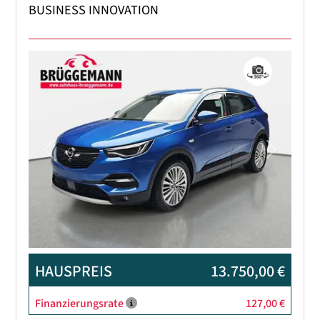
BUSINESS INNOVATION
Previous
Next
HAUSPREIS
13.750,00 €
Finanzierungsrate
127,00 €