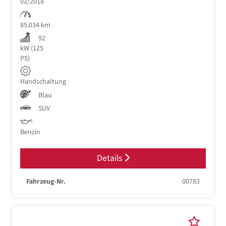
02/2018
85.034 km
92
kW (125
PS)
Handschaltung
Blau
SUV
Benzin
Details
Fahrzeug-Nr.
00783