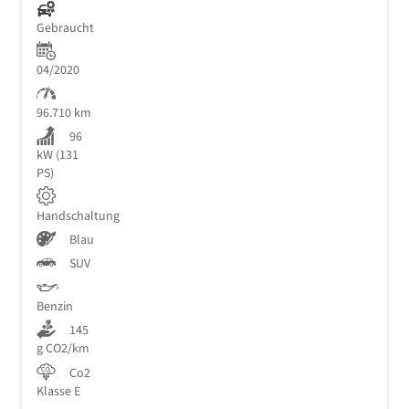
Gebraucht
04/2020
96.710 km
96
kW (131
PS)
Handschaltung
Blau
SUV
Benzin
145
g CO2/km
Co2
Klasse E