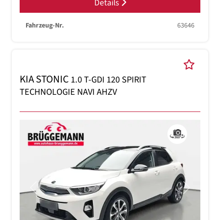
Details
Fahrzeug-Nr.
63646
KIA STONIC
1.0 T-GDI 120 SPIRIT
TECHNOLOGIE NAVI AHZV
Previous
Next