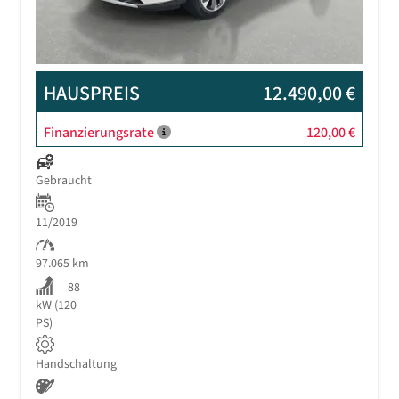
HAUSPREIS
12.490,00 €
Finanzierungsrate
120,00 €
Gebraucht
11/2019
97.065 km
88
kW (120
PS)
Handschaltung