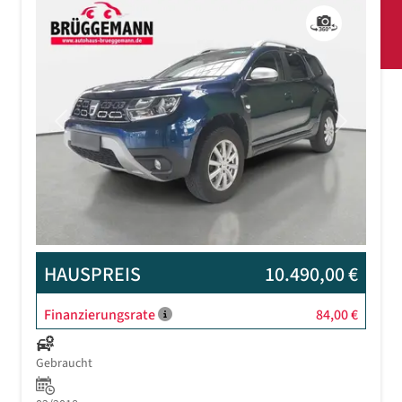
Previous
Next
HAUSPREIS
10.490,00 €
Finanzierungsrate
84,00 €
Gebraucht