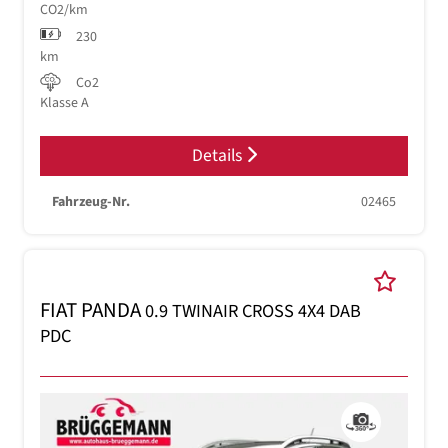
CO2/km
230
km
Co2
Klasse A
Details
Fahrzeug-Nr.
02465
FIAT PANDA
0.9 TWINAIR CROSS 4X4 DAB
PDC