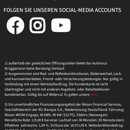
FOLGEN SIE UNSEREN SOCIAL-MEDIA ACCOUNTS
1) außerhalb der gesetzlichen Öffnungszeiten bietet das Autohaus
Brüggemann keine Beratung/Verkauf.
2) Ausgenommen sind Rad- und Reifenkombinationen, Räderwechsel, Lack-
und Karosseriearbeiten, Fremd- oder Versicherungsleistungen. Nur gültig in
Verbindung mit einem Werkstattauftrag. Die Kundenkarte ist nicht
übertragbar und nicht mit anderen Angebots- oder Rabattaktionen
kombinierbar. Gültig bis auf Widerruf. Es gelten unsere
AGB
.
3) Ein unverbindliches Finanzierungsangebot der Nissan Financial Services,
Geschäftsbereich der RCI Banque S.A., Niederlassung Deutschland. Fahrzeug:
Nissan MICRA Engage, 40 kWh, 90 kW (122 PS), Elektro (Neuwagen).
Monatliche Rate: 115,00 € bei einer Laufzeit von 36 Monaten (35 Monatsraten).
Effektiver Jahreszins: 1,99 %. Schlussrate: 18.071,00 €. Nettodarlehensbetrag: