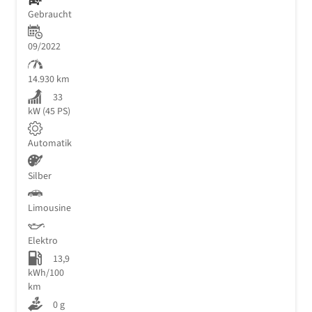
Gebraucht
09/2022
14.930 km
33
kW (45 PS)
Automatik
Silber
Limousine
Elektro
13,9
kWh/100
km
0 g