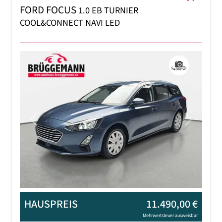
FORD FOCUS
1.0 EB TURNIER
COOL&CONNECT NAVI LED
Previous
Next
HAUSPREIS
11.490,00 €
Mehrwertsteuer ausweisbar