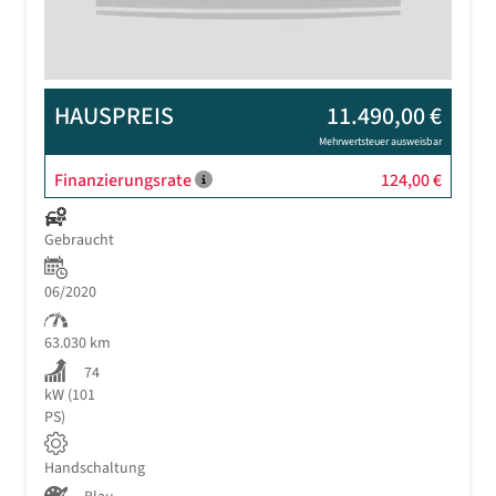
HAUSPREIS
11.490,00 €
Mehrwertsteuer ausweisbar
Finanzierungsrate
124,00 €
Gebraucht
06/2020
63.030 km
74
kW (101
PS)
Handschaltung