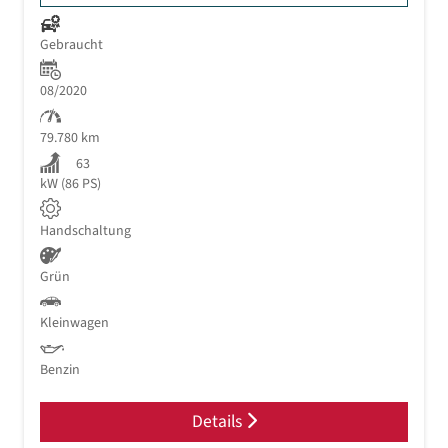
Gebraucht
08/2020
79.780 km
63
kW (86 PS)
Handschaltung
Grün
Kleinwagen
Benzin
Details