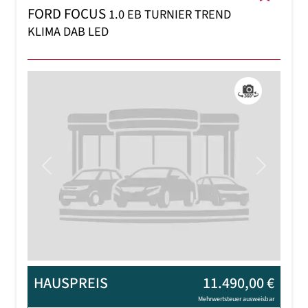
FORD FOCUS
1.0 EB TURNIER TREND
KLIMA DAB LED
Previous
Next
HAUSPREIS
11.490,00 €
Mehrwertsteuer ausweisbar