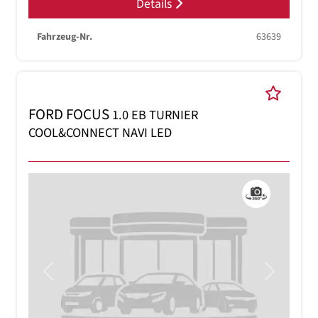
Details
Fahrzeug-Nr.
63639
FORD FOCUS
1.0 EB TURNIER
COOL&CONNECT NAVI LED
Previous
Next