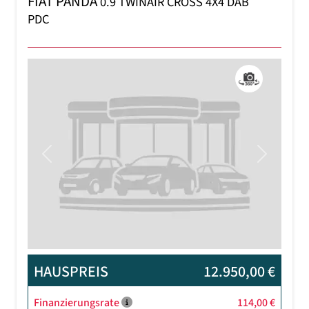
FIAT PANDA
0.9 TWINAIR CROSS 4X4 DAB
PDC
Previous
Next
HAUSPREIS
12.950,00 €
Finanzierungsrate
114,00 €