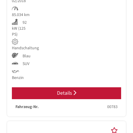
02/2018
85.034 km
92
kW (125
PS)
Handschaltung
Blau
SUV
Benzin
Details
Fahrzeug-Nr.
00783