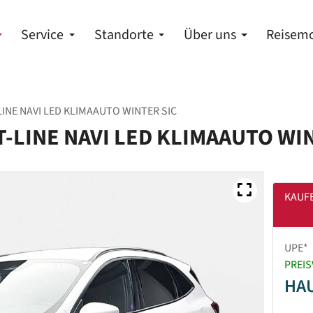
Service
Standorte
Über uns
Reisemo
LINE NAVI LED KLIMAAUTO WINTER SIC
T-LINE NAVI LED KLIMAAUTO WI
KAUF
UPE*
PREIS
HA