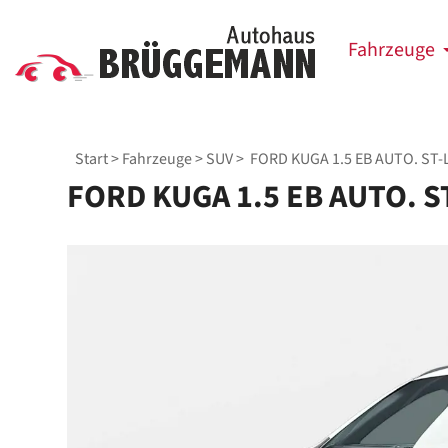
Fahrzeuge
Start
>
Fahrzeuge
>
SUV
> FORD KUGA 1.5 EB AUTO. ST-
FORD KUGA 1.5 EB AUTO. S