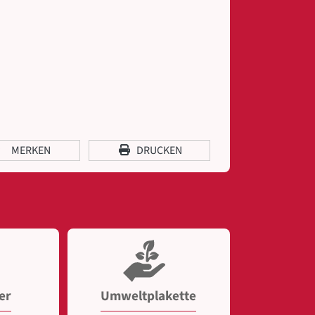
MERKEN
DRUCKEN
er
Umweltplakette