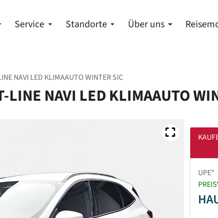
Service
Standorte
Über uns
Reisemo
LINE NAVI LED KLIMAAUTO WINTER SIC
T-LINE NAVI LED KLIMAAUTO WI
KAUF
UPE*
PREIS
HA