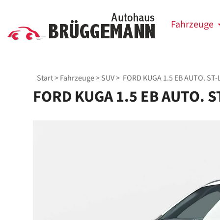
Fahrzeuge
Start
>
Fahrzeuge
>
SUV
> FORD KUGA 1.5 EB AUTO. ST-
FORD KUGA 1.5 EB AUTO. S