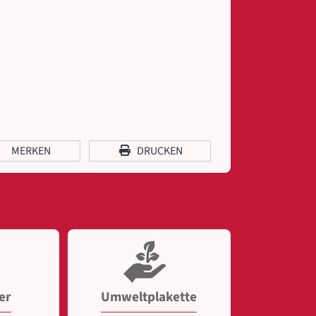
MERKEN
DRUCKEN
er
Umweltplakette