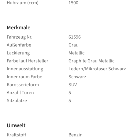
Hubraum (ccm)
1500
Merkmale
Fahrzeug Nr.
61596
Außenfarbe
Grau
Lackierung
Metallic
Farbe laut Hersteller
Graphite Grau Metallic
Innenausstattung
Ledern/Mikrofaser Schwarz
Innenraum Farbe
Schwarz
Karosserieform
SUV
Anzahl Türen
5
Sitzplätze
5
Umwelt
Kraftstoff
Benzin