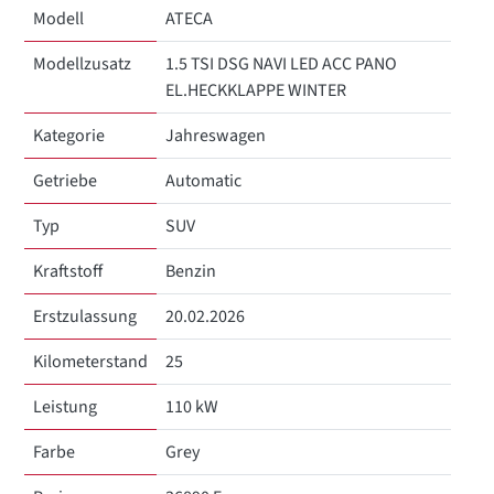
Modell
ATECA
Modellzusatz
1.5 TSI DSG NAVI LED ACC PANO
EL.HECKKLAPPE WINTER
Kategorie
Jahreswagen
Getriebe
Automatic
Typ
SUV
Kraftstoff
Benzin
Erstzulassung
20.02.2026
Kilometerstand
25
Leistung
110 kW
Farbe
Grey