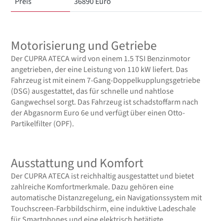
Preis
36890 Euro
Motorisierung und Getriebe
Der CUPRA ATECA wird von einem 1.5 TSI Benzinmotor
angetrieben, der eine Leistung von 110 kW liefert. Das
Fahrzeug ist mit einem 7-Gang-Doppelkupplungsgetriebe
(DSG) ausgestattet, das für schnelle und nahtlose
Gangwechsel sorgt. Das Fahrzeug ist schadstoffarm nach
der Abgasnorm Euro 6e und verfügt über einen Otto-
Partikelfilter (OPF).
Ausstattung und Komfort
Der CUPRA ATECA ist reichhaltig ausgestattet und bietet
zahlreiche Komfortmerkmale. Dazu gehören eine
automatische Distanzregelung, ein Navigationssystem mit
Touchscreen-Farbbildschirm, eine induktive Ladeschale
für Smartphones und eine elektrisch betätigte