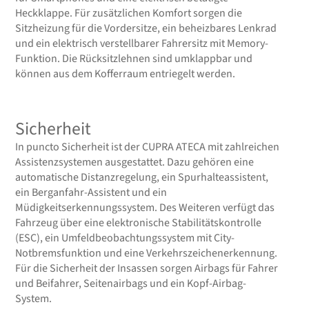
Heckklappe. Für zusätzlichen Komfort sorgen die
Sitzheizung für die Vordersitze, ein beheizbares Lenkrad
und ein elektrisch verstellbarer Fahrersitz mit Memory-
Funktion. Die Rücksitzlehnen sind umklappbar und
können aus dem Kofferraum entriegelt werden.
Sicherheit
In puncto Sicherheit ist der CUPRA ATECA mit zahlreichen
Assistenzsystemen ausgestattet. Dazu gehören eine
automatische Distanzregelung, ein Spurhalteassistent,
ein Berganfahr-Assistent und ein
Müdigkeitserkennungssystem. Des Weiteren verfügt das
Fahrzeug über eine elektronische Stabilitätskontrolle
(ESC), ein Umfeldbeobachtungssystem mit City-
Notbremsfunktion und eine Verkehrszeichenerkennung.
Für die Sicherheit der Insassen sorgen Airbags für Fahrer
und Beifahrer, Seitenairbags und ein Kopf-Airbag-
System.