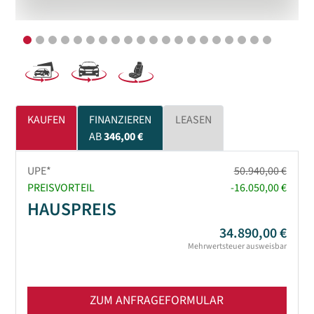
KAUFEN
FINANZIEREN
LEASEN
AB
346,00 €
UPE*
50.940,00 €
PREISVORTEIL
-16.050,00 €
HAUSPREIS
34.890,00 €
Mehrwertsteuer ausweisbar
ZUM ANFRAGEFORMULAR