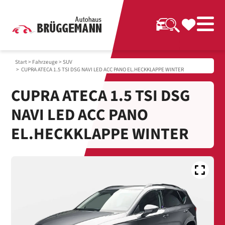
Start
>
Fahrzeuge
>
SUV
> CUPRA ATECA 1.5 TSI DSG NAVI LED ACC PANO EL.HECKKLAPPE WINTER
CUPRA ATECA 1.5 TSI DSG
NAVI LED ACC PANO
EL.HECKKLAPPE WINTER