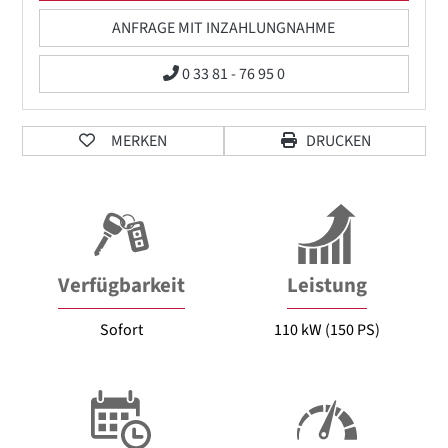
ANFRAGE MIT INZAHLUNGNAHME
0 33 81 - 76 95 0
MERKEN
DRUCKEN
Verfügbarkeit
Leistung
Sofort
110 kW (150 PS)