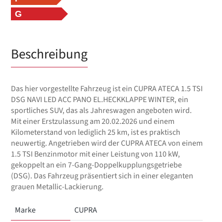
G
Beschreibung
Das hier vorgestellte Fahrzeug ist ein CUPRA ATECA 1.5 TSI
DSG NAVI LED ACC PANO EL.HECKKLAPPE WINTER, ein
sportliches SUV, das als Jahreswagen angeboten wird.
Mit einer Erstzulassung am 20.02.2026 und einem
Kilometerstand von lediglich 25 km, ist es praktisch
neuwertig. Angetrieben wird der CUPRA ATECA von einem
1.5 TSI Benzinmotor mit einer Leistung von 110 kW,
gekoppelt an ein 7-Gang-Doppelkupplungsgetriebe
(DSG). Das Fahrzeug präsentiert sich in einer eleganten
grauen Metallic-Lackierung.
Marke
CUPRA