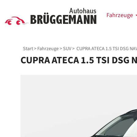
Fahrzeuge
Start
>
Fahrzeuge
>
SUV
> CUPRA ATECA 1.5 TSI DSG NA
CUPRA ATECA 1.5 TSI DSG