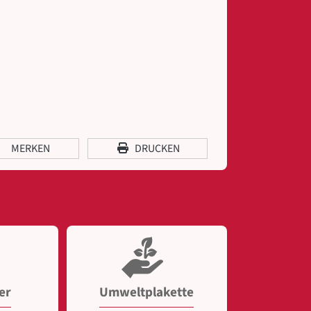
MERKEN
DRUCKEN
er
Umweltplakette