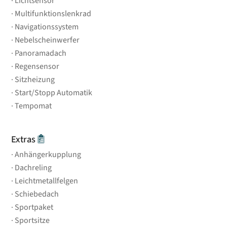
Lichtsensor
Multifunktionslenkrad
Navigationssystem
Nebelscheinwerfer
Panoramadach
Regensensor
Sitzheizung
Start/Stopp Automatik
Tempomat
Extras
Anhängerkupplung
Dachreling
Leichtmetallfelgen
Schiebedach
Sportpaket
Sportsitze