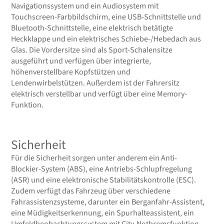
Navigationssystem und ein Audiosystem mit
Touchscreen-Farbbildschirm, eine USB-Schnittstelle und
Bluetooth-Schnittstelle, eine elektrisch betätigte
Heckklappe und ein elektrisches Schiebe-/Hebedach aus
Glas. Die Vordersitze sind als Sport-Schalensitze
ausgeführt und verfügen über integrierte,
höhenverstellbare Kopfstützen und
Lendenwirbelstützen. Außerdem ist der Fahrersitz
elektrisch verstellbar und verfügt über eine Memory-
Funktion.
Sicherheit
Für die Sicherheit sorgen unter anderem ein Anti-
Blockier-System (ABS), eine Antriebs-Schlupfregelung
(ASR) und eine elektronische Stabilitätskontrolle (ESC).
Zudem verfügt das Fahrzeug über verschiedene
Fahrassistenzsysteme, darunter ein Berganfahr-Assistent,
eine Müdigkeitserkennung, ein Spurhalteassistent, ein
Umfeldbeobachtungssystem mit City-Notbremsfunktion