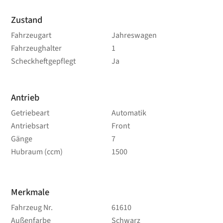
Zustand
Fahrzeugart
Jahreswagen
Fahrzeughalter
1
Scheckheftgepflegt
Ja
Antrieb
Getriebeart
Automatik
Antriebsart
Front
Gänge
7
Hubraum (ccm)
1500
Merkmale
Fahrzeug Nr.
61610
Außenfarbe
Schwarz