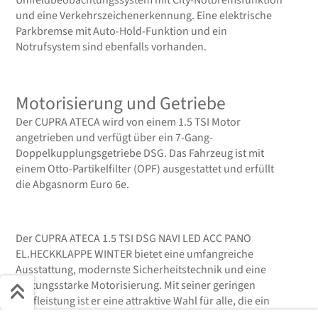
und eine Verkehrszeichenerkennung. Eine elektrische
Parkbremse mit Auto-Hold-Funktion und ein
Notrufsystem sind ebenfalls vorhanden.
Motorisierung und Getriebe
Der CUPRA ATECA wird von einem 1.5 TSI Motor
angetrieben und verfügt über ein 7-Gang-
Doppelkupplungsgetriebe DSG. Das Fahrzeug ist mit
einem Otto-Partikelfilter (OPF) ausgestattet und erfüllt
die Abgasnorm Euro 6e.
Der CUPRA ATECA 1.5 TSI DSG NAVI LED ACC PANO
EL.HECKKLAPPE WINTER bietet eine umfangreiche
Ausstattung, modernste Sicherheitstechnik und eine
leistungsstarke Motorisierung. Mit seiner geringen
Laufleistung ist er eine attraktive Wahl für alle, die ein
praktisch neuwertiges Fahrzeug suchen.