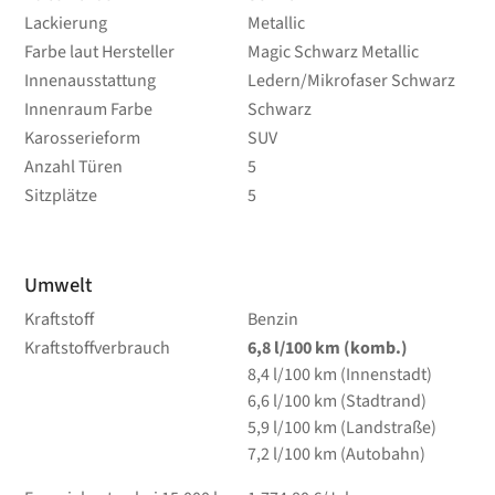
Lackierung
Metallic
Farbe laut Hersteller
Magic Schwarz Metallic
Innenausstattung
Ledern/Mikrofaser Schwarz
Innenraum Farbe
Schwarz
Karosserieform
SUV
Anzahl Türen
5
Sitzplätze
5
Umwelt
Kraftstoff
Benzin
Kraftstoffverbrauch
6,8
l/100 km
(komb.)
8,4
l/100 km
(Innenstadt)
6,6
l/100 km
(Stadtrand)
5,9
l/100 km
(Landstraße)
7,2
l/100 km
(Autobahn)