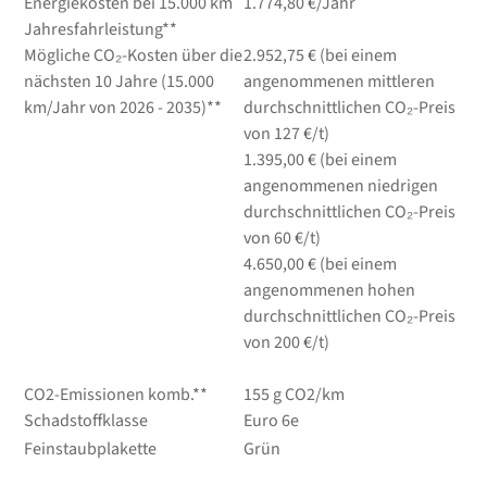
Energiekosten bei 15.000 km
1.774,80 €/Jahr
Jahresfahrleistung**
Mögliche CO₂-Kosten über die
2.952,75 € (bei einem
nächsten 10 Jahre (15.000
angenommenen mittleren
km/Jahr von 2026 - 2035)**
durchschnittlichen CO₂-Preis
von 127 €/t)
1.395,00 € (bei einem
angenommenen niedrigen
durchschnittlichen CO₂-Preis
von 60 €/t)
4.650,00 € (bei einem
angenommenen hohen
durchschnittlichen CO₂-Preis
von 200 €/t)
CO2-Emissionen komb.**
155 g CO2/km
Schadstoffklasse
Euro 6e
Feinstaubplakette
Grün