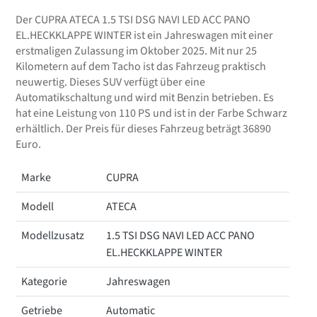
Der CUPRA ATECA 1.5 TSI DSG NAVI LED ACC PANO
EL.HECKKLAPPE WINTER ist ein Jahreswagen mit einer
erstmaligen Zulassung im Oktober 2025. Mit nur 25
Kilometern auf dem Tacho ist das Fahrzeug praktisch
neuwertig. Dieses SUV verfügt über eine
Automatikschaltung und wird mit Benzin betrieben. Es
hat eine Leistung von 110 PS und ist in der Farbe Schwarz
erhältlich. Der Preis für dieses Fahrzeug beträgt 36890
Euro.
Marke
CUPRA
Modell
ATECA
Modellzusatz
1.5 TSI DSG NAVI LED ACC PANO
EL.HECKKLAPPE WINTER
Kategorie
Jahreswagen
Getriebe
Automatic