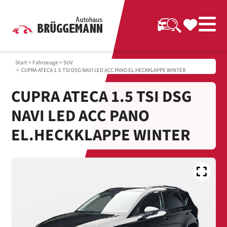
Start
>
Fahrzeuge
>
SUV
> CUPRA ATECA 1.5 TSI DSG NAVI LED ACC PANO EL.HECKKLAPPE WINTER
CUPRA ATECA 1.5 TSI DSG
NAVI LED ACC PANO
EL.HECKKLAPPE WINTER