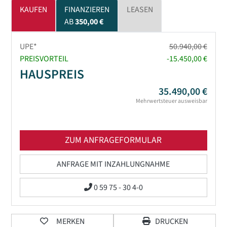
KAUFEN
FINANZIEREN
LEASEN
AB
350,00 €
UPE*
50.940,00 €
PREISVORTEIL
-15.450,00 €
HAUSPREIS
35.490,00 €
Mehrwertsteuer ausweisbar
ZUM ANFRAGEFORMULAR
ANFRAGE MIT INZAHLUNGNAHME
0 59 75 - 30 4-0
MERKEN
DRUCKEN