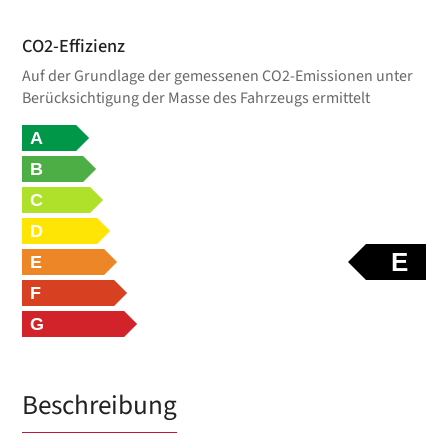
CO2-Effizienz
Auf der Grundlage der gemessenen CO2-Emissionen unter
Berücksichtigung der Masse des Fahrzeugs ermittelt
A
B
C
D
E
E
F
G
Beschreibung