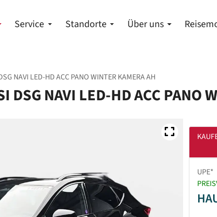
Service
Standorte
Über uns
Reisemo
DSG NAVI LED-HD ACC PANO WINTER KAMERA AH
I DSG NAVI LED-HD ACC PANO 
KAUF
UPE*
PREIS
HA