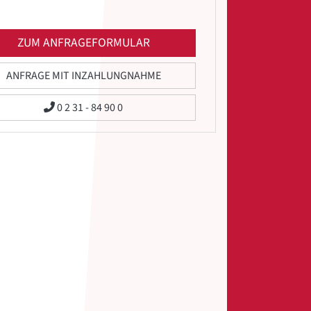
ZUM ANFRAGEFORMULAR
ANFRAGE MIT INZAHLUNGNAHME
0 2 31 - 84 90 0