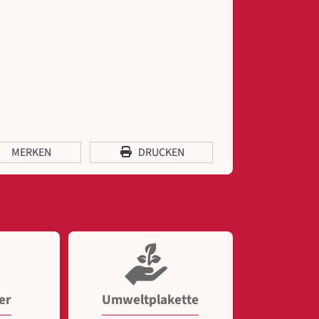
MERKEN
DRUCKEN
er
Umweltplakette