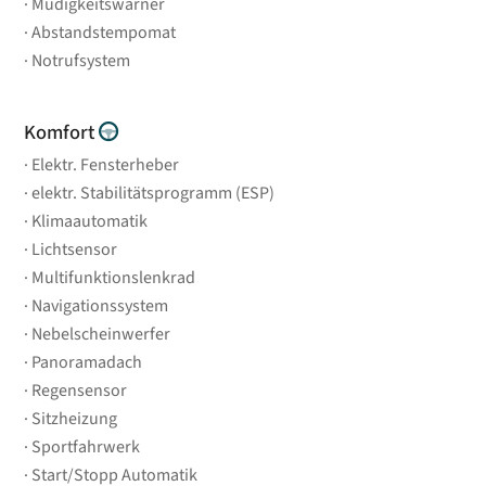
Müdigkeitswarner
Abstandstempomat
Notrufsystem
Komfort
Elektr. Fensterheber
elektr. Stabilitätsprogramm (ESP)
Klimaautomatik
Lichtsensor
Multifunktionslenkrad
Navigationssystem
Nebelscheinwerfer
Panoramadach
Regensensor
Sitzheizung
Sportfahrwerk
Start/Stopp Automatik