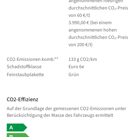
angenommenen niedrigen
durchschnittlichen CO₂-Preis
von 60 €/t)
3.990,00 € (bei einem
angenommenen hohen
durchschnittlichen CO₂-Preis
von 200 €/t)
CO2-Emissionen komb.**
133 g CO2/km
Schadstoffklasse
Euro 6e
Feinstaubplakette
Grün
CO2-Effizienz
Auf der Grundlage der gemessenen CO2-Emissionen unter
Berücksichtigung der Masse des Fahrzeugs ermittelt
A
B