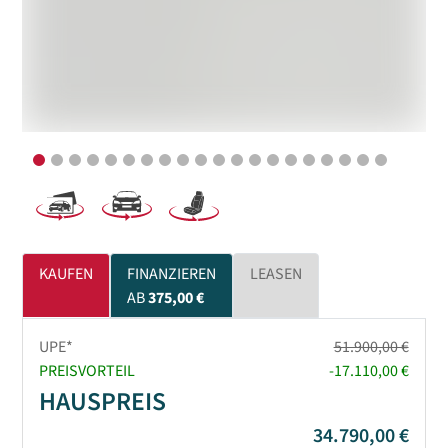
KAUFEN
FINANZIEREN
LEASEN
AB
375,00 €
UPE*
51.900,00 €
PREISVORTEIL
-17.110,00 €
HAUSPREIS
34.790,00 €