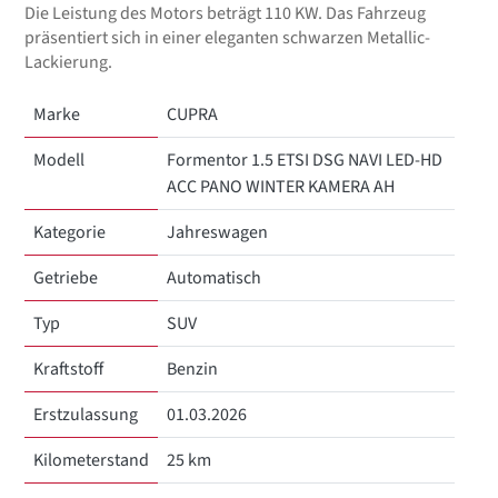
Die Leistung des Motors beträgt 110 KW. Das Fahrzeug
präsentiert sich in einer eleganten schwarzen Metallic-
Lackierung.
Marke
CUPRA
Modell
Formentor 1.5 ETSI DSG NAVI LED-HD
ACC PANO WINTER KAMERA AH
Kategorie
Jahreswagen
Getriebe
Automatisch
Typ
SUV
Kraftstoff
Benzin
Erstzulassung
01.03.2026
Kilometerstand
25 km