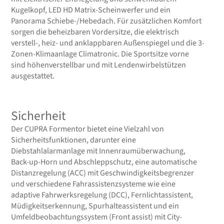
Kugelkopf, LED HD Matrix-Scheinwerfer und ein
Panorama Schiebe-/Hebedach. Für zusätzlichen Komfort
sorgen die beheizbaren Vordersitze, die elektrisch
verstell-, heiz- und anklappbaren Außenspiegel und die 3-
Zonen-Klimaanlage Climatronic. Die Sportsitze vorne
sind höhenverstellbar und mit Lendenwirbelstützen
ausgestattet.
Sicherheit
Der CUPRA Formentor bietet eine Vielzahl von
Sicherheitsfunktionen, darunter eine
Diebstahlalarmanlage mit Innenraumüberwachung,
Back-up-Horn und Abschleppschutz, eine automatische
Distanzregelung (ACC) mit Geschwindigkeitsbegrenzer
und verschiedene Fahrassistenzsysteme wie eine
adaptive Fahrwerksregelung (DCC), Fernlichtassistent,
Müdigkeitserkennung, Spurhalteassistent und ein
Umfeldbeobachtungssystem (Front assist) mit City-