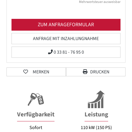
Mehrwertsteuer ausweisbar
ZUM ANFRAGEFORMULAR
ANFRAGE MIT INZAHLUNGNAHME
0 33 81 - 76 95 0
MERKEN
DRUCKEN
Verfügbarkeit
Leistung
Sofort
110 kW (150 PS)