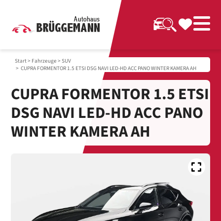
Start
>
Fahrzeuge
>
SUV
> CUPRA FORMENTOR 1.5 ETSI DSG NAVI LED-HD ACC PANO WINTER KAMERA AH
CUPRA FORMENTOR 1.5 ETSI
DSG NAVI LED-HD ACC PANO
WINTER KAMERA AH