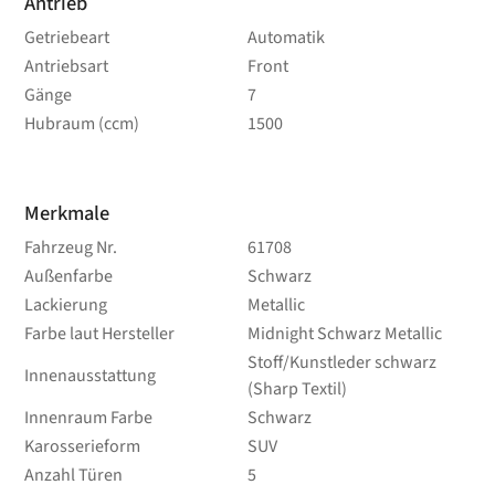
Antrieb
Getriebeart
Automatik
Antriebsart
Front
Gänge
7
Hubraum (ccm)
1500
Merkmale
Fahrzeug Nr.
61708
Außenfarbe
Schwarz
Lackierung
Metallic
Farbe laut Hersteller
Midnight Schwarz Metallic
Stoff/Kunstleder schwarz
Innenausstattung
(Sharp Textil)
Innenraum Farbe
Schwarz
Karosserieform
SUV
Anzahl Türen
5