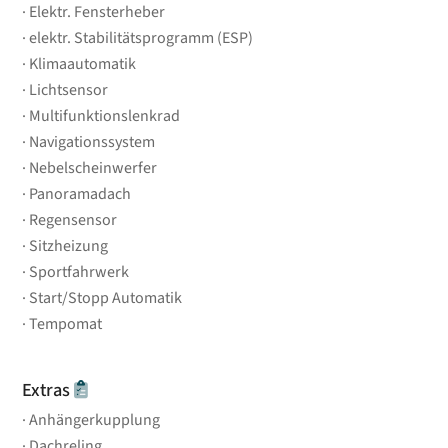
Elektr. Fensterheber
elektr. Stabilitätsprogramm (ESP)
Klimaautomatik
Lichtsensor
Multifunktionslenkrad
Navigationssystem
Nebelscheinwerfer
Panoramadach
Regensensor
Sitzheizung
Sportfahrwerk
Start/Stopp Automatik
Tempomat
Extras
Anhängerkupplung
Dachreling