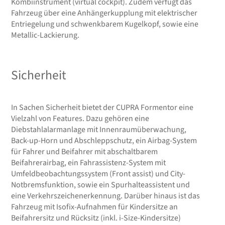
Kombiinstrument (virtual cockpit). Zudem verfügt das
Fahrzeug über eine Anhängerkupplung mit elektrischer
Entriegelung und schwenkbarem Kugelkopf, sowie eine
Metallic-Lackierung.
Sicherheit
In Sachen Sicherheit bietet der CUPRA Formentor eine
Vielzahl von Features. Dazu gehören eine
Diebstahlalarmanlage mit Innenraumüberwachung,
Back-up-Horn und Abschleppschutz, ein Airbag-System
für Fahrer und Beifahrer mit abschaltbarem
Beifahrerairbag, ein Fahrassistenz-System mit
Umfeldbeobachtungssystem (Front assist) und City-
Notbremsfunktion, sowie ein Spurhalteassistent und
eine Verkehrszeichenerkennung. Darüber hinaus ist das
Fahrzeug mit Isofix-Aufnahmen für Kindersitze an
Beifahrersitz und Rücksitz (inkl. i-Size-Kindersitze)