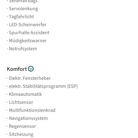
Seitenairbags
Servolenkung
Tagfahrlicht
LED-Scheinwerfer
Spurhalte Assistent
Müdigkeitswarner
Notrufsystem
Komfort
Elektr. Fensterheber
elektr. Stabilitätsprogramm (ESP)
Klimaautomatik
Lichtsensor
Multifunktionslenkrad
Navigationssystem
Regensensor
Sitzheizung