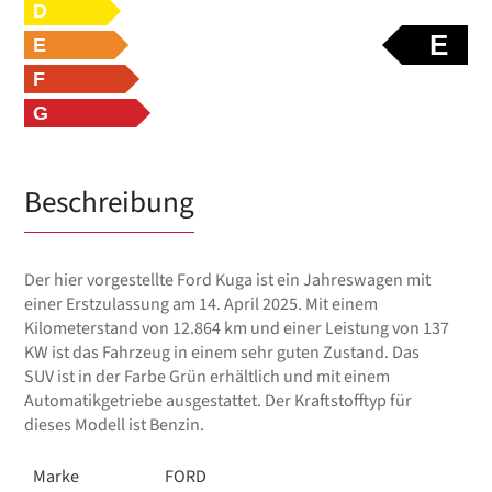
D
E
E
F
G
Beschreibung
Der hier vorgestellte Ford Kuga ist ein Jahreswagen mit
einer Erstzulassung am 14. April 2025. Mit einem
Kilometerstand von 12.864 km und einer Leistung von 137
KW ist das Fahrzeug in einem sehr guten Zustand. Das
SUV ist in der Farbe Grün erhältlich und mit einem
Automatikgetriebe ausgestattet. Der Kraftstofftyp für
dieses Modell ist Benzin.
Marke
FORD