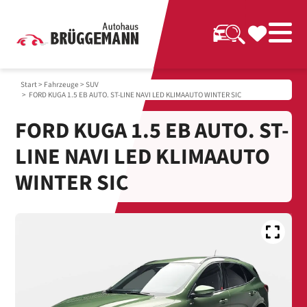
Start
>
Fahrzeuge
>
SUV
> FORD KUGA 1.5 EB AUTO. ST-LINE NAVI LED KLIMAAUTO WINTER SIC
FORD KUGA 1.5 EB AUTO. ST-
LINE NAVI LED KLIMAAUTO
WINTER SIC