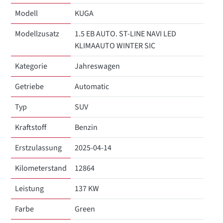
Modell
KUGA
Modellzusatz
1.5 EB AUTO. ST-LINE NAVI LED
KLIMAAUTO WINTER SIC
Kategorie
Jahreswagen
Getriebe
Automatic
Typ
SUV
Kraftstoff
Benzin
Erstzulassung
2025-04-14
Kilometerstand
12864
Leistung
137 KW
Farbe
Green