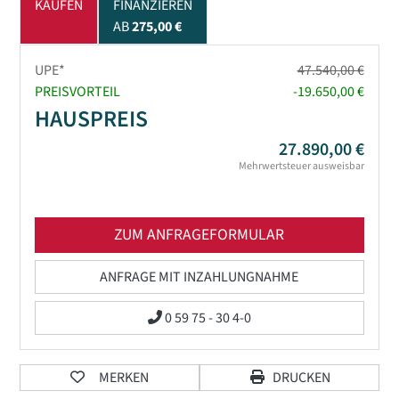
KAUFEN
FINANZIEREN
AB
275,00 €
UPE*
47.540,00 €
PREISVORTEIL
-19.650,00 €
HAUSPREIS
27.890,00 €
Mehrwertsteuer ausweisbar
ZUM ANFRAGEFORMULAR
ANFRAGE MIT INZAHLUNGNAHME
0 59 75 - 30 4-0
MERKEN
DRUCKEN