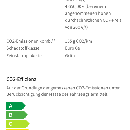
4.650,00 € (bei einem
angenommenen hohen
durchschnittlichen CO₂-Preis
von 200 €/t)
CO2-Emissionen komb.**
155 g CO2/km
Schadstoffklasse
Euro 6e
Feinstaubplakette
Grün
CO2-Effizienz
Auf der Grundlage der gemessenen CO2-Emissionen unter
Berücksichtigung der Masse des Fahrzeugs ermittelt
A
B
C