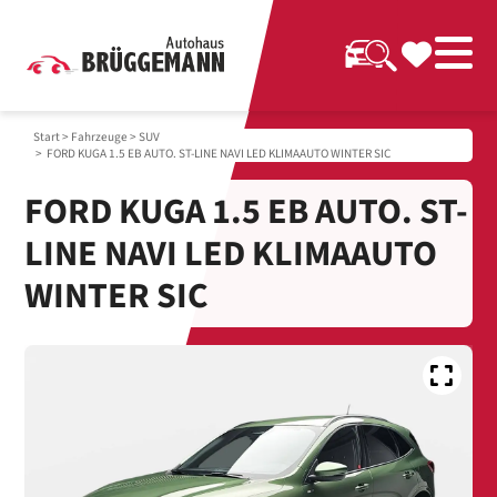
Start
>
Fahrzeuge
>
SUV
> FORD KUGA 1.5 EB AUTO. ST-LINE NAVI LED KLIMAAUTO WINTER SIC
FORD KUGA 1.5 EB AUTO. ST-
LINE NAVI LED KLIMAAUTO
WINTER SIC