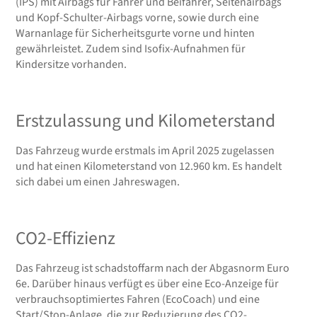
(IPS) mit Airbags für Fahrer und Beifahrer, Seitenairbags
und Kopf-Schulter-Airbags vorne, sowie durch eine
Warnanlage für Sicherheitsgurte vorne und hinten
gewährleistet. Zudem sind Isofix-Aufnahmen für
Kindersitze vorhanden.
Erstzulassung und Kilometerstand
Das Fahrzeug wurde erstmals im April 2025 zugelassen
und hat einen Kilometerstand von 12.960 km. Es handelt
sich dabei um einen Jahreswagen.
CO2-Effizienz
Das Fahrzeug ist schadstoffarm nach der Abgasnorm Euro
6e. Darüber hinaus verfügt es über eine Eco-Anzeige für
verbrauchsoptimiertes Fahren (EcoCoach) und eine
Start/Stop-Anlage, die zur Reduzierung des CO2-