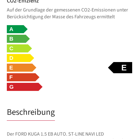
CO2-Effizienz
Auf der Grundlage der gemessenen CO2-Emissionen unter
Berücksichtigung der Masse des Fahrzeugs ermittelt
A
B
C
D
E
E
F
G
Beschreibung
Der FORD KUGA 1.5 EB AUTO. ST-LINE NAVI LED