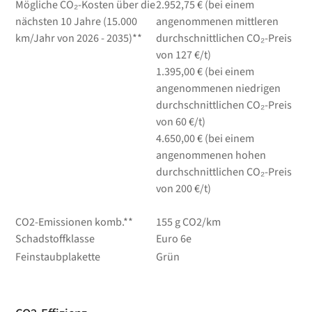
Mögliche CO₂-Kosten über die
2.952,75 € (bei einem
nächsten 10 Jahre (15.000
angenommenen mittleren
km/Jahr von 2026 - 2035)**
durchschnittlichen CO₂-Preis
von 127 €/t)
1.395,00 € (bei einem
angenommenen niedrigen
durchschnittlichen CO₂-Preis
von 60 €/t)
4.650,00 € (bei einem
angenommenen hohen
durchschnittlichen CO₂-Preis
von 200 €/t)
CO2-Emissionen komb.**
155 g CO2/km
Schadstoffklasse
Euro 6e
Feinstaubplakette
Grün