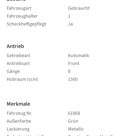
Fahrzeugart
Gebraucht
Fahrzeughalter
1
Scheckheftgepflegt
Ja
Antrieb
Getriebeart
Automatik
Antriebsart
Front
Gänge
8
Hubraum (ccm)
1500
Merkmale
Fahrzeug Nr.
61868
Außenfarbe
Grün
Lackierung
Metallic