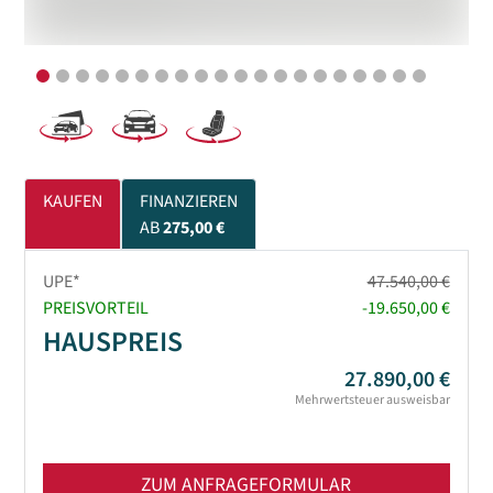
KAUFEN
FINANZIEREN
AB
275,00 €
UPE*
47.540,00 €
PREISVORTEIL
-19.650,00 €
HAUSPREIS
27.890,00 €
Mehrwertsteuer ausweisbar
ZUM ANFRAGEFORMULAR