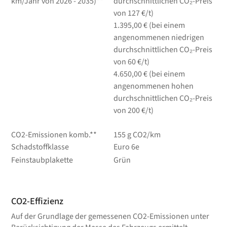
km/Jahr von 2026 - 2035)**
durchschnittlichen CO₂-Preis
von 127 €/t)
1.395,00 € (bei einem
angenommenen niedrigen
durchschnittlichen CO₂-Preis
von 60 €/t)
4.650,00 € (bei einem
angenommenen hohen
durchschnittlichen CO₂-Preis
von 200 €/t)
CO2-Emissionen komb.**
155 g CO2/km
Schadstoffklasse
Euro 6e
Feinstaubplakette
Grün
CO2-Effizienz
Auf der Grundlage der gemessenen CO2-Emissionen unter