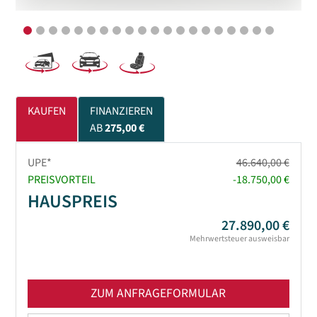
KAUFEN
FINANZIEREN
AB
275,00 €
UPE*
46.640,00 €
PREISVORTEIL
-18.750,00 €
HAUSPREIS
27.890,00 €
Mehrwertsteuer ausweisbar
ZUM ANFRAGEFORMULAR