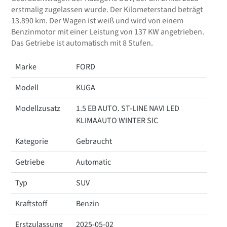
erstmalig zugelassen wurde. Der Kilometerstand beträgt
13.890 km. Der Wagen ist weiß und wird von einem
Benzinmotor mit einer Leistung von 137 KW angetrieben.
Das Getriebe ist automatisch mit 8 Stufen.
Marke
FORD
Modell
KUGA
Modellzusatz
1.5 EB AUTO. ST-LINE NAVI LED
KLIMAAUTO WINTER SIC
Kategorie
Gebraucht
Getriebe
Automatic
Typ
SUV
Kraftstoff
Benzin
Erstzulassung
2025-05-02