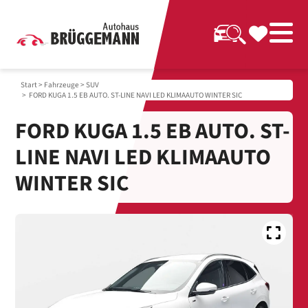
Start
>
Fahrzeuge
>
SUV
> FORD KUGA 1.5 EB AUTO. ST-LINE NAVI LED KLIMAAUTO WINTER SIC
FORD KUGA 1.5 EB AUTO. ST-
LINE NAVI LED KLIMAAUTO
WINTER SIC