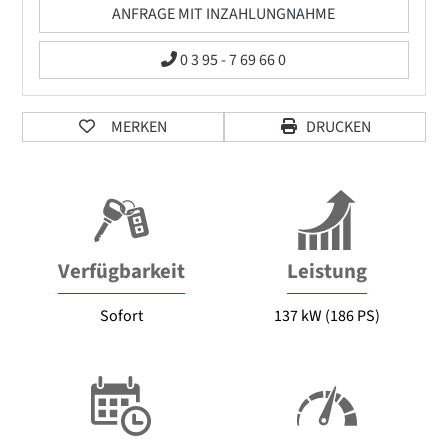
ANFRAGE MIT INZAHLUNGNAHME
0 3 95 - 7 69 66 0
MERKEN
DRUCKEN
Verfügbarkeit
Leistung
Sofort
137 kW (186 PS)