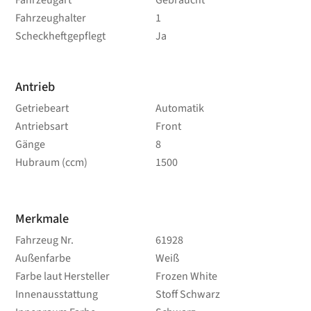
Fahrzeugart
Gebraucht
Fahrzeughalter
1
Scheckheftgepflegt
Ja
Antrieb
Getriebeart
Automatik
Antriebsart
Front
Gänge
8
Hubraum (ccm)
1500
Merkmale
Fahrzeug Nr.
61928
Außenfarbe
Weiß
Farbe laut Hersteller
Frozen White
Innenausstattung
Stoff Schwarz