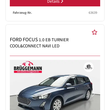
Details
Fahrzeug-Nr.
63639
FORD FOCUS
1.0 EB TURNIER
COOL&CONNECT NAVI LED
Previous
Next