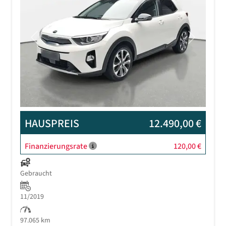
Previous
Next
HAUSPREIS
12.490,00 €
Finanzierungsrate
120,00 €
Gebraucht
11/2019
97.065 km