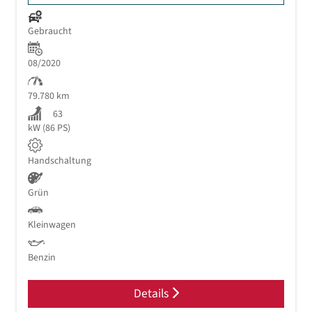
Gebraucht
08/2020
79.780 km
63
kW (86 PS)
Handschaltung
Grün
Kleinwagen
Benzin
Details