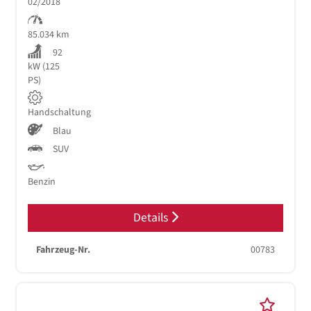
02/2018
85.034 km
92
kW (125
PS)
Handschaltung
Blau
SUV
Benzin
Details
Fahrzeug-Nr.
00783