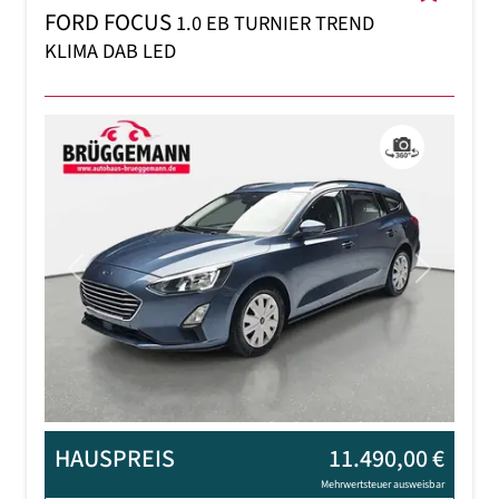
FORD FOCUS
1.0 EB TURNIER TREND
KLIMA DAB LED
Previous
Next
HAUSPREIS
11.490,00 €
Mehrwertsteuer ausweisbar