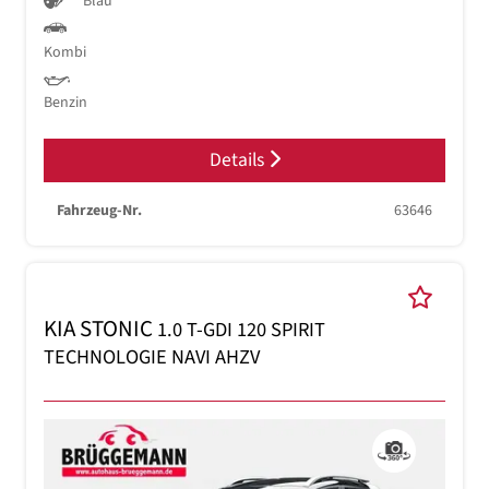
Blau
Kombi
Benzin
Details
Fahrzeug-Nr.
63646
KIA STONIC
1.0 T-GDI 120 SPIRIT
TECHNOLOGIE NAVI AHZV