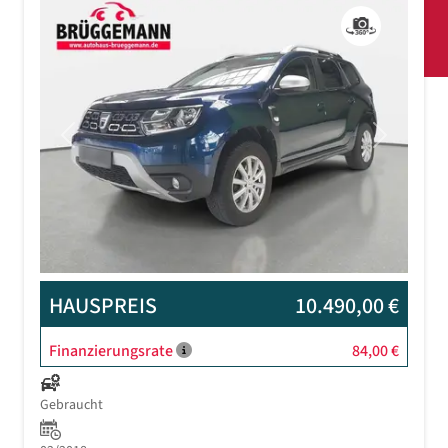
Previous
Next
HAUSPREIS
10.490,00 €
Finanzierungsrate
84,00 €
Gebraucht