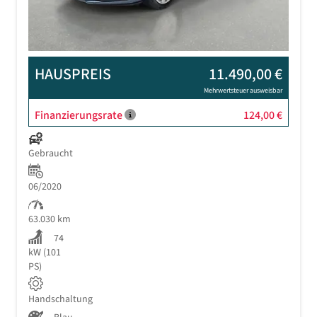
HAUSPREIS
11.490,00 €
Mehrwertsteuer ausweisbar
Finanzierungsrate
124,00 €
Gebraucht
06/2020
63.030 km
74
kW (101
PS)
Handschaltung