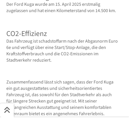
Der Ford Kuga wurde am 15. April 2025 erstmalig
zugelassen und hat einen Kilometerstand von 14.500 km.
CO2-Effizienz
Das Fahrzeug ist schadstoffarm nach der Abgasnorm Euro
6e und verfügt über eine Start/Stop-Anlage, die den
Kraftstoffverbrauch und die CO2-Emissionen im
Stadtverkehr reduziert.
Zusammenfassend lässt sich sagen, dass der Ford Kuga
ein gut ausgestattetes und sicherheitsorientiertes
Fahrzeug ist, das sowohl für den Stadtverkehr als auch
für längere Strecken gut geeignet ist. Mit seiner
umfangreichen Ausstattung und seinem komfortablen
Innenraum bietet es ein angenehmes Fahrerlebnis.
Schnell ans Ziel