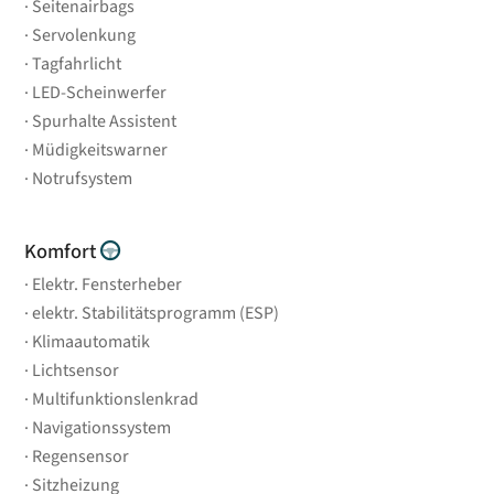
Seitenairbags
Servolenkung
Tagfahrlicht
LED-Scheinwerfer
Spurhalte Assistent
Müdigkeitswarner
Notrufsystem
Komfort
Elektr. Fensterheber
elektr. Stabilitätsprogramm (ESP)
Klimaautomatik
Lichtsensor
Multifunktionslenkrad
Navigationssystem
Regensensor
Sitzheizung