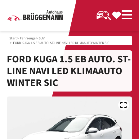
Start
>
Fahrzeuge
>
SUV
> FORD KUGA 1.5 EB AUTO. ST-LINE NAVI LED KLIMAAUTO WINTER SIC
FORD KUGA 1.5 EB AUTO. ST-
LINE NAVI LED KLIMAAUTO
WINTER SIC