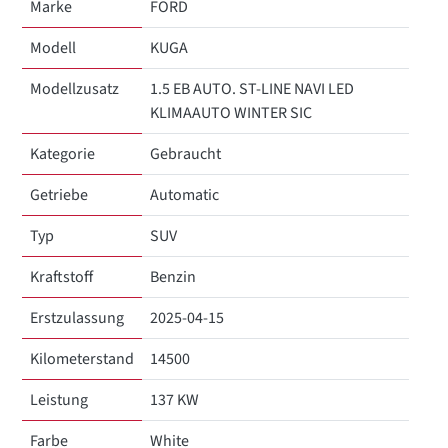
Marke
FORD
Modell
KUGA
Modellzusatz
1.5 EB AUTO. ST-LINE NAVI LED
KLIMAAUTO WINTER SIC
Kategorie
Gebraucht
Getriebe
Automatic
Typ
SUV
Kraftstoff
Benzin
Erstzulassung
2025-04-15
Kilometerstand
14500
Leistung
137 KW
Farbe
White