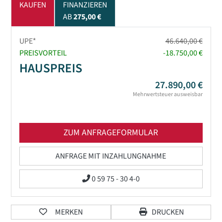
KAUFEN
FINANZIEREN
AB
275,00 €
UPE*
46.640,00 €
PREISVORTEIL
-18.750,00 €
HAUSPREIS
27.890,00 €
Mehrwertsteuer ausweisbar
ZUM ANFRAGEFORMULAR
ANFRAGE MIT INZAHLUNGNAHME
0 59 75 - 30 4-0
MERKEN
DRUCKEN