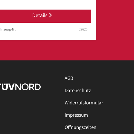
Details
hrzeug-Nr.
02625
AGB
Datenschutz
Widerrufsformular
Impressum
Öffnungszeiten