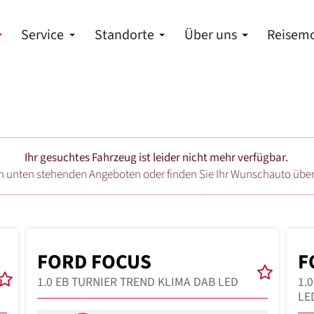
Service
Standorte
Über uns
Reisemo
Ihr gesuchtes Fahrzeug ist leider nicht mehr verfügbar.
en unten stehenden Angeboten oder finden Sie Ihr Wunschauto übe
FORD FOCUS
F
1.0 EB TURNIER TREND KLIMA DAB LED
1.
LE