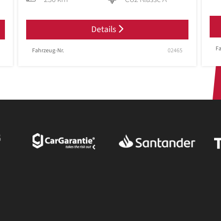
Details
Fa
Fahrzeug-Nr.
02465