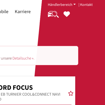
Händlerbereich
|
Kontakt
bile
Karriere
r unsere
Detailsuche ».
ORD FOCUS
0 EB TURNIER COOL&CONNECT NAVI
D