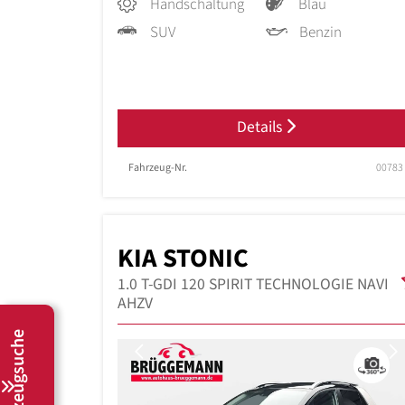
Handschaltung
Blau
SUV
Benzin
Details
Fahrzeug-Nr.
00783
KIA STONIC
1.0 T-GDI 120 SPIRIT TECHNOLOGIE NAVI
AHZV
Fahrzeugsuche
Previous