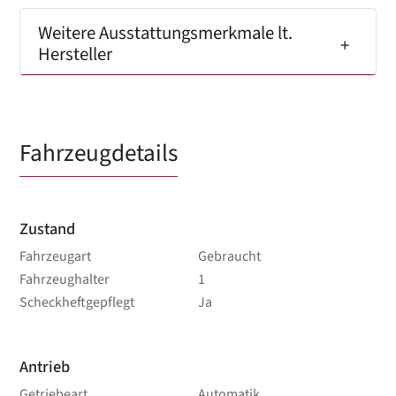
Weitere Ausstattungsmerkmale lt.
Hersteller
Fahrzeugdetails
Zustand
Fahrzeugart
Gebraucht
Fahrzeughalter
1
Scheckheftgepflegt
Ja
Antrieb
Getriebeart
Automatik