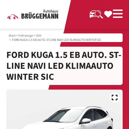
Start
>
Fahrzeuge
>
SUV
> FORD KUGA 1.5 EB AUTO. ST-LINE NAVI LED KLIMAAUTO WINTER SIC
FORD KUGA 1.5 EB AUTO. ST-
LINE NAVI LED KLIMAAUTO
WINTER SIC