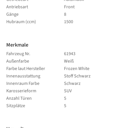
Antriebsart
Front
Gänge
8
Hubraum (ccm)
1500
Merkmale
Fahrzeug Nr.
61943
Außenfarbe
Weiß
Farbe laut Hersteller
Frozen White
Innenausstattung
Stoff Schwarz
Innenraum Farbe
Schwarz
Karosserieform
SUV
Anzahl Türen
5
Sitzplätze
5