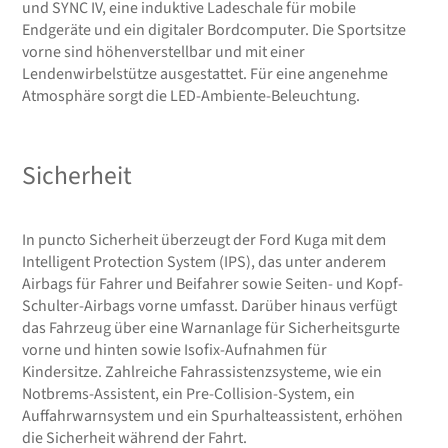
und SYNC IV, eine induktive Ladeschale für mobile
Endgeräte und ein digitaler Bordcomputer. Die Sportsitze
vorne sind höhenverstellbar und mit einer
Lendenwirbelstütze ausgestattet. Für eine angenehme
Atmosphäre sorgt die LED-Ambiente-Beleuchtung.
Sicherheit
In puncto Sicherheit überzeugt der Ford Kuga mit dem
Intelligent Protection System (IPS), das unter anderem
Airbags für Fahrer und Beifahrer sowie Seiten- und Kopf-
Schulter-Airbags vorne umfasst. Darüber hinaus verfügt
das Fahrzeug über eine Warnanlage für Sicherheitsgurte
vorne und hinten sowie Isofix-Aufnahmen für
Kindersitze. Zahlreiche Fahrassistenzsysteme, wie ein
Notbrems-Assistent, ein Pre-Collision-System, ein
Auffahrwarnsystem und ein Spurhalteassistent, erhöhen
die Sicherheit während der Fahrt.