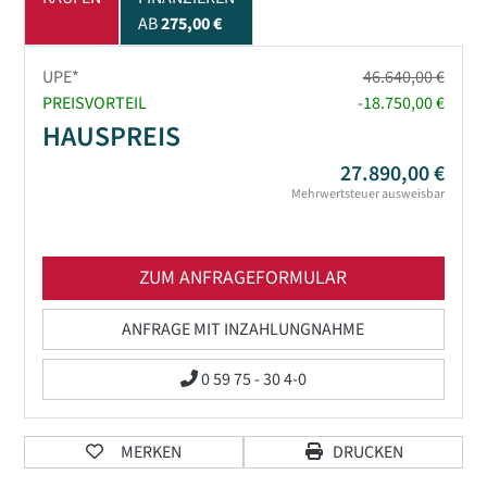
AB
275,00 €
UPE*
46.640,00 €
PREISVORTEIL
-18.750,00 €
HAUSPREIS
27.890,00 €
Mehrwertsteuer ausweisbar
ZUM ANFRAGEFORMULAR
ANFRAGE MIT INZAHLUNGNAHME
0 59 75 - 30 4-0
MERKEN
DRUCKEN