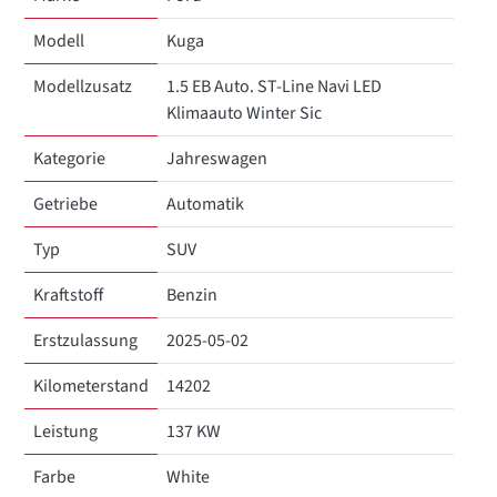
Modell
Kuga
Modellzusatz
1.5 EB Auto. ST-Line Navi LED
Klimaauto Winter Sic
Kategorie
Jahreswagen
Getriebe
Automatik
Typ
SUV
Kraftstoff
Benzin
Erstzulassung
2025-05-02
Kilometerstand
14202
Leistung
137 KW
Farbe
White