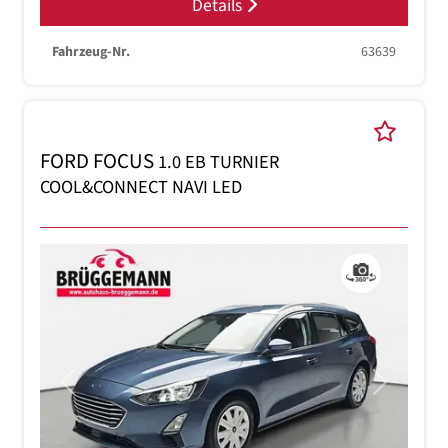
Details
Fahrzeug-Nr.
63639
FORD FOCUS
1.0 EB TURNIER
COOL&CONNECT NAVI LED
Previous
Next