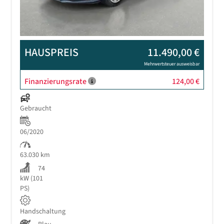
HAUSPREIS
11.490,00 €
Mehrwertsteuer ausweisbar
Finanzierungsrate
124,00 €
Gebraucht
06/2020
63.030 km
74
kW (101
PS)
Handschaltung