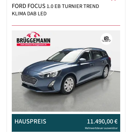
FORD FOCUS
1.0 EB TURNIER TREND
KLIMA DAB LED
Previous
Next
HAUSPREIS
11.490,00 €
Mehrwertsteuer ausweisbar