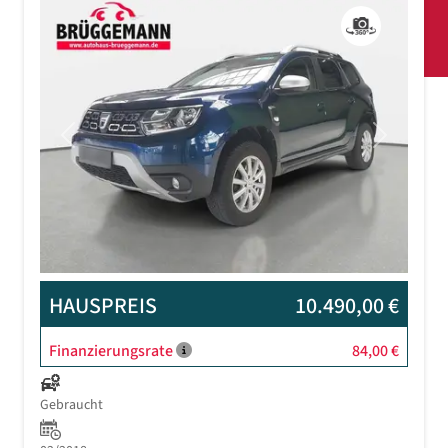
Previous
Next
HAUSPREIS
10.490,00 €
Finanzierungsrate
84,00 €
Gebraucht