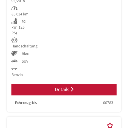
02/2018
85.034 km
92
kW (125
PS)
Handschaltung
Blau
SUV
Benzin
Details
Fahrzeug-Nr.
00783