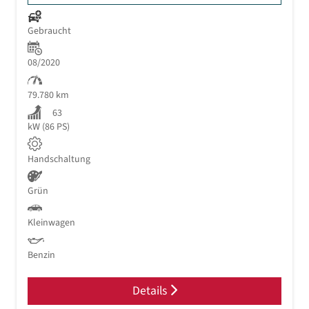
Gebraucht
08/2020
79.780 km
63
kW (86 PS)
Handschaltung
Grün
Kleinwagen
Benzin
Details