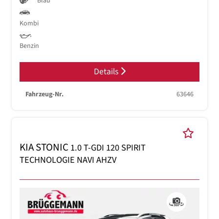
Blau
Kombi
Benzin
Details
Fahrzeug-Nr.
63646
KIA STONIC
1.0 T-GDI 120 SPIRIT
TECHNOLOGIE NAVI AHZV