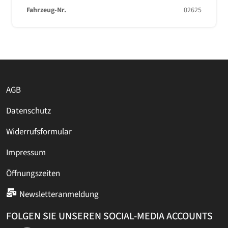
Fahrzeug-Nr.
02625
AGB
Datenschutz
Widerrufsformular
Impressum
Öffnungszeiten
Newsletteranmeldung
FOLGEN SIE UNSEREN SOCIAL-MEDIA ACCOUNTS