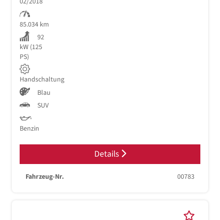
02/2018
85.034 km
92
kW (125
PS)
Handschaltung
Blau
SUV
Benzin
Details
Fahrzeug-Nr.
00783