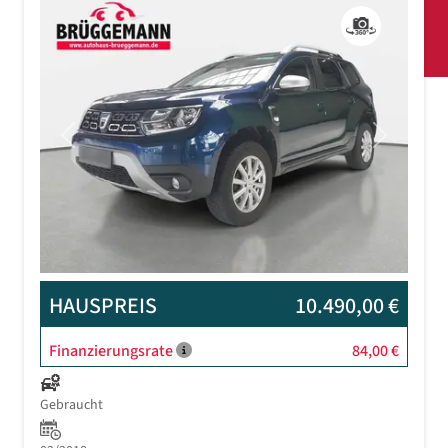
Previous
Next
HAUSPREIS
10.490,00 €
Finanzierungsrate
84,00 €
Gebraucht