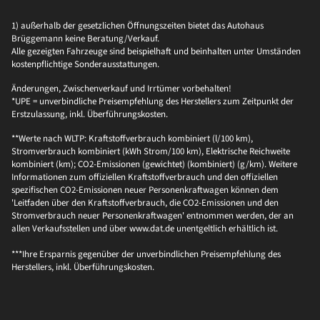
1) außerhalb der gesetzlichen Öffnungszeiten bietet das Autohaus
Brüggemann keine Beratung/Verkauf.
Alle gezeigten Fahrzeuge sind beispielhaft und beinhalten unter Umständen
kostenpflichtige Sonderausstattungen.
Änderungen, Zwischenverkauf und Irrtümer vorbehalten!
*UPE = unverbindliche Preisempfehlung des Herstellers zum Zeitpunkt der
Erstzulassung, inkl. Überführungskosten.
**Werte nach WLTP: Kraftstoffverbrauch kombiniert (l/100 km),
Stromverbrauch kombiniert (kWh Strom/100 km), Elektrische Reichweite
kombiniert (km); CO2-Emissionen (gewichtet) (kombiniert) (g/km). Weitere
Informationen zum offiziellen Kraftstoffverbrauch und den offiziellen
spezifischen CO2-Emissionen neuer Personenkraftwagen können dem
'Leitfaden über den Kraftstoffverbrauch, die CO2-Emissionen und den
Stromverbrauch neuer Personenkraftwagen' entnommen werden, der an
allen Verkaufsstellen und über www.dat.de unentgeltlich erhältlich ist.
***Ihre Ersparnis gegenüber der unverbindlichen Preisempfehlung des
Herstellers, inkl. Überführungskosten.