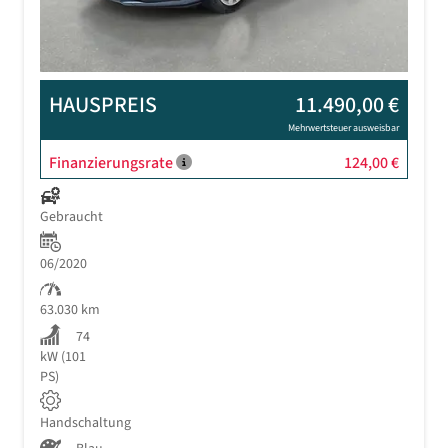
HAUSPREIS
11.490,00 €
Mehrwertsteuer ausweisbar
Finanzierungsrate
124,00 €
Gebraucht
06/2020
63.030 km
74
kW (101
PS)
Handschaltung