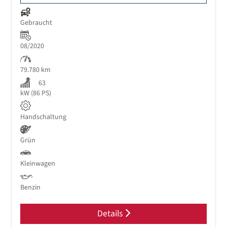
Gebraucht
08/2020
79.780 km
63
kW (86 PS)
Handschaltung
Grün
Kleinwagen
Benzin
Details