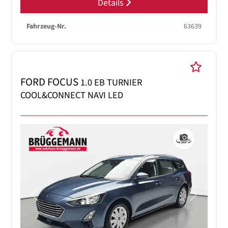
Details
Fahrzeug-Nr.
63639
FORD FOCUS
1.0 EB TURNIER
COOL&CONNECT NAVI LED
Previous
Next