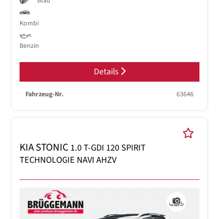
Blau
Kombi
Benzin
Details
Fahrzeug-Nr.
63646
KIA STONIC
1.0 T-GDI 120 SPIRIT
TECHNOLOGIE NAVI AHZV