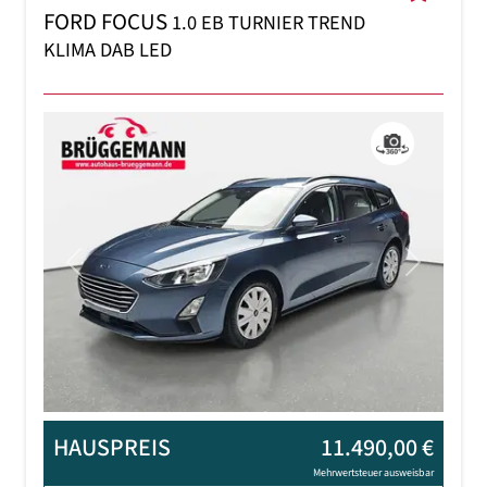
FORD FOCUS
1.0 EB TURNIER TREND
KLIMA DAB LED
Previous
Next
HAUSPREIS
11.490,00 €
Mehrwertsteuer ausweisbar