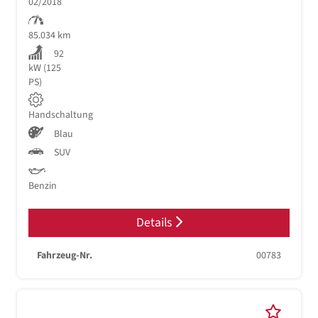
02/2018
85.034 km
92
kW (125
PS)
Handschaltung
Blau
SUV
Benzin
Details
Fahrzeug-Nr.
00783