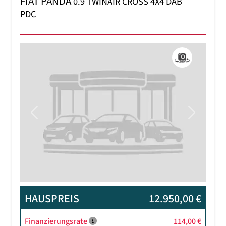
FIAT PANDA
0.9 TWINAIR CROSS 4X4 DAB
PDC
Previous
Next
HAUSPREIS
12.950,00 €
Finanzierungsrate
114,00 €