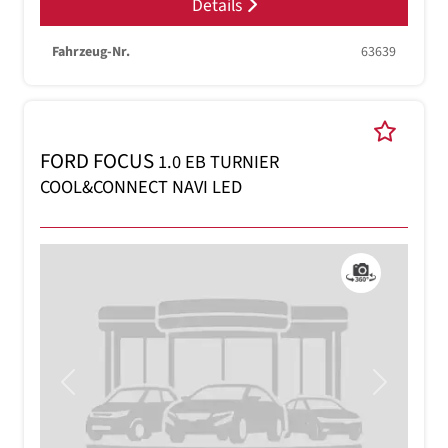
Details
Fahrzeug-Nr.
63639
FORD FOCUS
1.0 EB TURNIER
COOL&CONNECT NAVI LED
Previous
Next