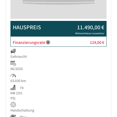
HAUSPREIS
11.490,00 €
Mehrwertsteuer ausweisbar
Finanzierungsrate
124,00 €
Gebraucht
06/2020
63.030 km
74
kW (101
PS)
Handschaltung