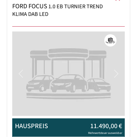
FORD FOCUS
1.0 EB TURNIER TREND
KLIMA DAB LED
Previous
Next
HAUSPREIS
11.490,00 €
Mehrwertsteuer ausweisbar