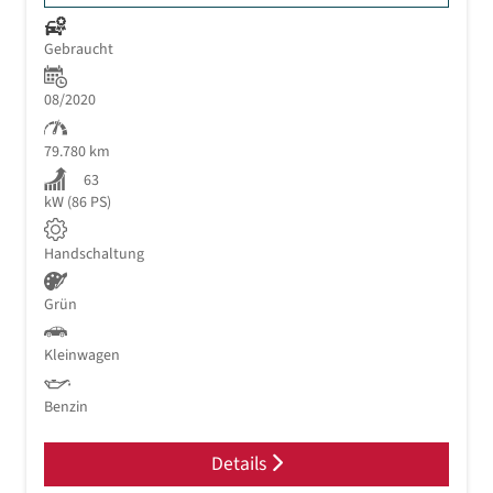
Gebraucht
08/2020
79.780 km
63
kW (86 PS)
Handschaltung
Grün
Kleinwagen
Benzin
Details