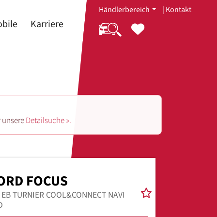
Händlerbereich
|
Kontakt
bile
Karriere
r unsere
Detailsuche ».
ORD FOCUS
0 EB TURNIER COOL&CONNECT NAVI
D