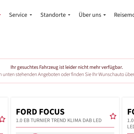
Service
Standorte
Über uns
Reisemo
Ihr gesuchtes Fahrzeug ist leider nicht mehr verfügbar.
en unten stehenden Angeboten oder finden Sie Ihr Wunschauto übe
FORD FOCUS
F
1.0 EB TURNIER TREND KLIMA DAB LED
1.
LE