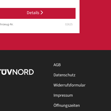
Details
hrzeug-Nr.
02625
AGB
Datenschutz
Widerrufsformular
Impressum
Öffnungszeiten