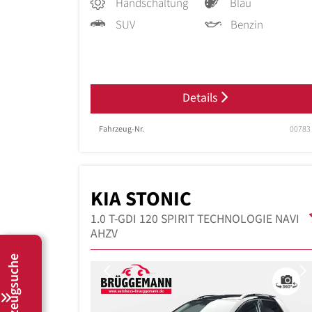
Handschaltung
Blau
SUV
Benzin
Details
Fahrzeug-Nr.
00783
KIA STONIC
1.0 T-GDI 120 SPIRIT TECHNOLOGIE NAVI
AHZV
Fahrzeugsuche
Previous