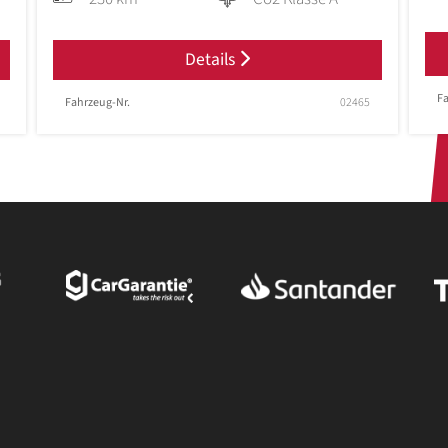
Details
Fa
Fahrzeug-Nr.
02465