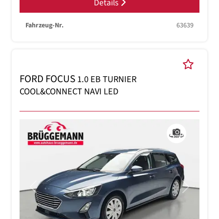
Details
Fahrzeug-Nr.
63639
FORD FOCUS
1.0 EB TURNIER
COOL&CONNECT NAVI LED
Previous
Next