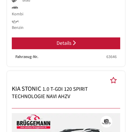
Blau
Kombi
Benzin
Details
Fahrzeug-Nr.
63646
KIA STONIC
1.0 T-GDI 120 SPIRIT
TECHNOLOGIE NAVI AHZV