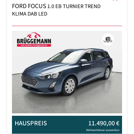
FORD FOCUS
1.0 EB TURNIER TREND
KLIMA DAB LED
Previous
Next
HAUSPREIS
11.490,00 €
Mehrwertsteuer ausweisbar