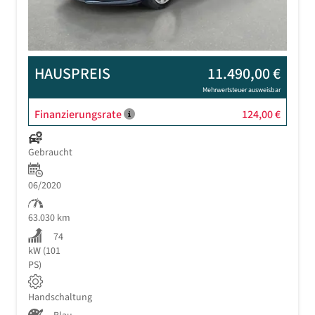
HAUSPREIS
11.490,00 €
Mehrwertsteuer ausweisbar
Finanzierungsrate
124,00 €
Gebraucht
06/2020
63.030 km
74
kW (101
PS)
Handschaltung