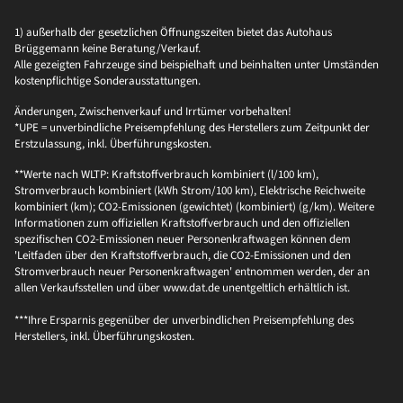
1) außerhalb der gesetzlichen Öffnungszeiten bietet das Autohaus
Brüggemann keine Beratung/Verkauf.
Alle gezeigten Fahrzeuge sind beispielhaft und beinhalten unter Umständen
kostenpflichtige Sonderausstattungen.
Änderungen, Zwischenverkauf und Irrtümer vorbehalten!
*UPE = unverbindliche Preisempfehlung des Herstellers zum Zeitpunkt der
Erstzulassung, inkl. Überführungskosten.
**Werte nach WLTP: Kraftstoffverbrauch kombiniert (l/100 km),
Stromverbrauch kombiniert (kWh Strom/100 km), Elektrische Reichweite
kombiniert (km); CO2-Emissionen (gewichtet) (kombiniert) (g/km). Weitere
Informationen zum offiziellen Kraftstoffverbrauch und den offiziellen
spezifischen CO2-Emissionen neuer Personenkraftwagen können dem
'Leitfaden über den Kraftstoffverbrauch, die CO2-Emissionen und den
Stromverbrauch neuer Personenkraftwagen' entnommen werden, der an
allen Verkaufsstellen und über www.dat.de unentgeltlich erhältlich ist.
***Ihre Ersparnis gegenüber der unverbindlichen Preisempfehlung des
Herstellers, inkl. Überführungskosten.