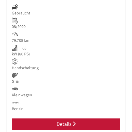
Gebraucht
08/2020
79.780 km
63
kW (86 PS)
Handschaltung
Grün
Kleinwagen
Benzin
Details