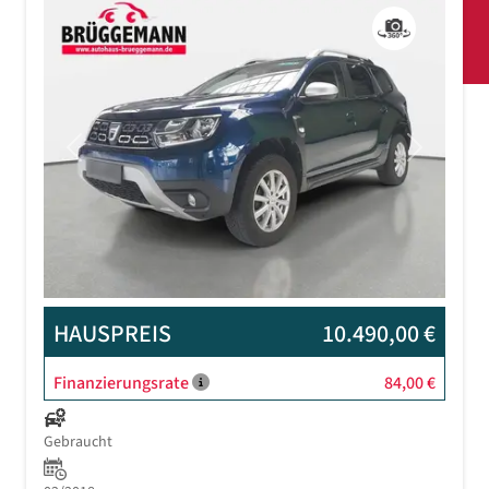
Previous
Next
HAUSPREIS
10.490,00 €
Finanzierungsrate
84,00 €
Gebraucht