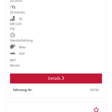
02/2018
85.034 km
92
kW (125
PS)
Handschaltung
Blau
SUV
Benzin
Details
Fahrzeug-Nr.
00783