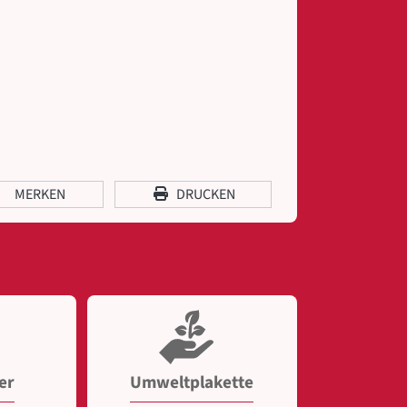
MERKEN
DRUCKEN
er
Umweltplakette