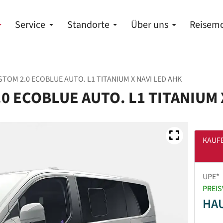
Service
Standorte
Über uns
Reisemo
OM 2.0 ECOBLUE AUTO. L1 TITANIUM X NAVI LED AHK
 ECOBLUE AUTO. L1 TITANIUM 
KAUF
UPE*
PREIS
HA