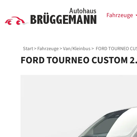
Fahrzeuge
Start
>
Fahrzeuge
>
Van/Kleinbus
> FORD TOURNEO CUST
FORD TOURNEO CUSTOM 2.0