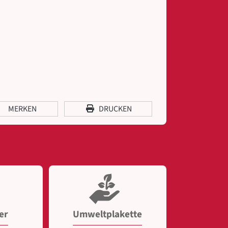
MERKEN
DRUCKEN
er
Umweltplakette