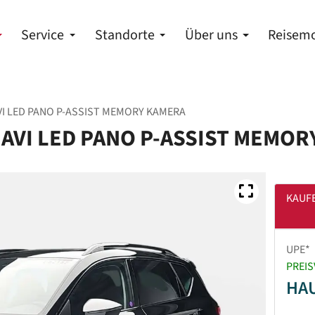
Service
Standorte
Über uns
Reisemo
AVI LED PANO P-ASSIST MEMORY KAMERA
 NAVI LED PANO P-ASSIST MEMO
KAUF
UPE*
PREIS
HA