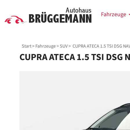
Fahrzeuge
Start
>
Fahrzeuge
>
SUV
> CUPRA ATECA 1.5 TSI DSG N
CUPRA ATECA 1.5 TSI DSG