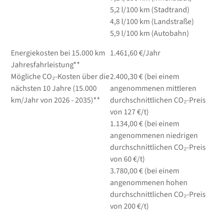
5,2
l/100 km
(Stadtrand)
4,8
l/100 km
(Landstraße)
5,9
l/100 km
(Autobahn)
Energiekosten bei 15.000 km
1.461,60 €/Jahr
Jahresfahrleistung**
Mögliche CO₂-Kosten über die
2.400,30 € (bei einem
nächsten 10 Jahre (15.000
angenommenen mittleren
km/Jahr von 2026 - 2035)**
durchschnittlichen CO₂-Preis
von 127 €/t)
1.134,00 € (bei einem
angenommenen niedrigen
durchschnittlichen CO₂-Preis
von 60 €/t)
3.780,00 € (bei einem
angenommenen hohen
durchschnittlichen CO₂-Preis
von 200 €/t)