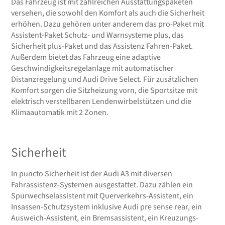
Das Fahrzeug ist mit zahlreichen Ausstattungspaketen
versehen, die sowohl den Komfort als auch die Sicherheit
erhöhen. Dazu gehören unter anderem das pro-Paket mit
Assistent-Paket Schutz- und Warnsysteme plus, das
Sicherheit plus-Paket und das Assistenz Fahren-Paket.
Außerdem bietet das Fahrzeug eine adaptive
Geschwindigkeitsregelanlage mit automatischer
Distanzregelung und Audi Drive Select. Für zusätzlichen
Komfort sorgen die Sitzheizung vorn, die Sportsitze mit
elektrisch verstellbaren Lendenwirbelstützen und die
Klimaautomatik mit 2 Zonen.
Sicherheit
In puncto Sicherheit ist der Audi A3 mit diversen
Fahrassistenz-Systemen ausgestattet. Dazu zählen ein
Spurwechselassistent mit Querverkehrs-Assistent, ein
Insassen-Schutzsystem inklusive Audi pre sense rear, ein
Ausweich-Assistent, ein Bremsassistent, ein Kreuzungs-