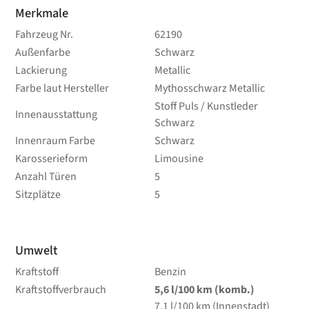
Merkmale
Fahrzeug Nr.
62190
Außenfarbe
Schwarz
Lackierung
Metallic
Farbe laut Hersteller
Mythosschwarz Metallic
Stoff Puls / Kunstleder
Innenausstattung
Schwarz
Innenraum Farbe
Schwarz
Karosserieform
Limousine
Anzahl Türen
5
Sitzplätze
5
Umwelt
Kraftstoff
Benzin
Kraftstoffverbrauch
5,6
l/100 km
(komb.)
7,1
l/100 km
(Innenstadt)