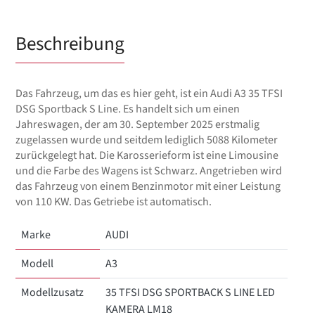
Beschreibung
Das Fahrzeug, um das es hier geht, ist ein Audi A3 35 TFSI
DSG Sportback S Line. Es handelt sich um einen
Jahreswagen, der am 30. September 2025 erstmalig
zugelassen wurde und seitdem lediglich 5088 Kilometer
zurückgelegt hat. Die Karosserieform ist eine Limousine
und die Farbe des Wagens ist Schwarz. Angetrieben wird
das Fahrzeug von einem Benzinmotor mit einer Leistung
von 110 KW. Das Getriebe ist automatisch.
Marke
AUDI
Modell
A3
Modellzusatz
35 TFSI DSG SPORTBACK S LINE LED
KAMERA LM18