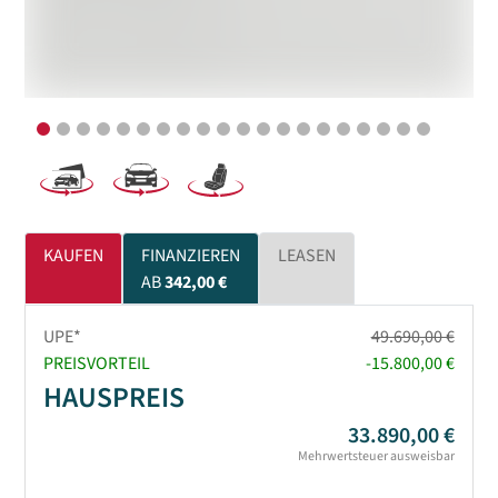
KAUFEN
FINANZIEREN
LEASEN
AB
342,00 €
UPE*
49.690,00 €
PREISVORTEIL
-15.800,00 €
HAUSPREIS
33.890,00 €
Mehrwertsteuer ausweisbar