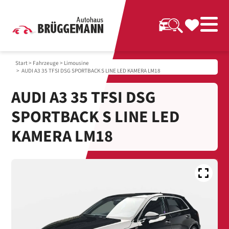
Start
>
Fahrzeuge
>
Limousine
> AUDI A3 35 TFSI DSG SPORTBACK S LINE LED KAMERA LM18
AUDI A3 35 TFSI DSG
SPORTBACK S LINE LED
KAMERA LM18