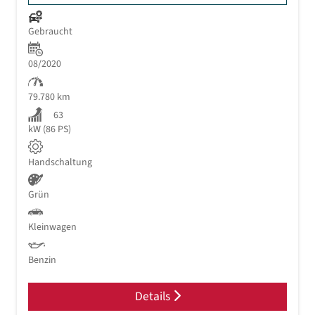
Gebraucht
08/2020
79.780 km
63
kW (86 PS)
Handschaltung
Grün
Kleinwagen
Benzin
Details