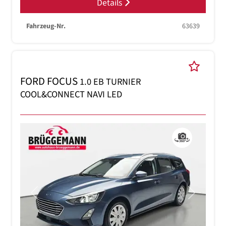
Details
Fahrzeug-Nr.
63639
FORD FOCUS
1.0 EB TURNIER
COOL&CONNECT NAVI LED
Previous
Next