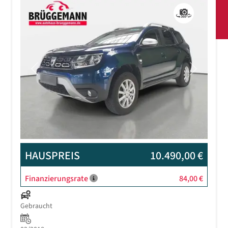
Previous
Next
HAUSPREIS
10.490,00 €
Finanzierungsrate
84,00 €
Gebraucht