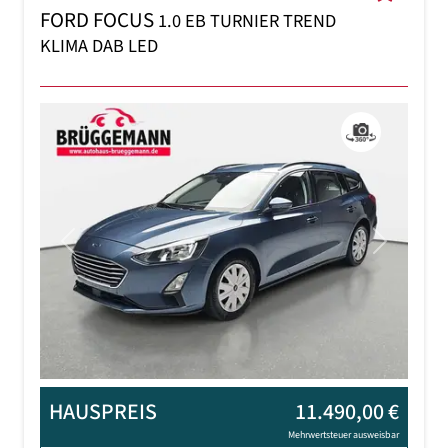
FORD FOCUS
1.0 EB TURNIER TREND
KLIMA DAB LED
Previous
Next
HAUSPREIS
11.490,00 €
Mehrwertsteuer ausweisbar