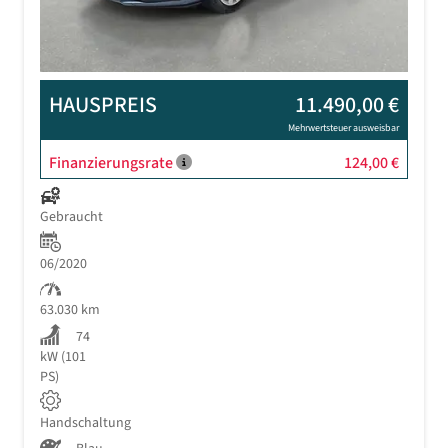
HAUSPREIS
11.490,00 €
Mehrwertsteuer ausweisbar
Finanzierungsrate
124,00 €
Gebraucht
06/2020
63.030 km
74
kW (101
PS)
Handschaltung