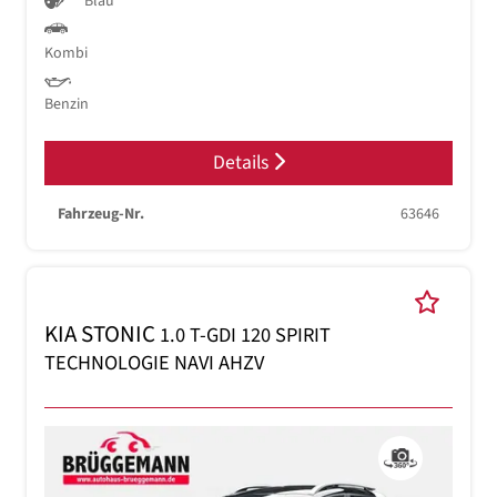
Blau
Kombi
Benzin
Details
Fahrzeug-Nr.
63646
KIA STONIC
1.0 T-GDI 120 SPIRIT
TECHNOLOGIE NAVI AHZV