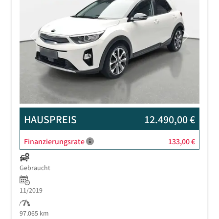
Previous
Next
HAUSPREIS
12.490,00 €
Finanzierungsrate
133,00 €
Gebraucht
11/2019
97.065 km