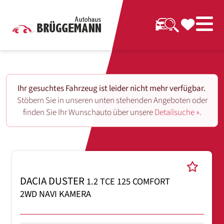
Ihr gesuchtes Fahrzeug ist leider nicht mehr verfügbar.
Stöbern Sie in unseren unten stehenden Angeboten oder
finden Sie Ihr Wunschauto über unsere
Detailsuche ».
DACIA DUSTER
1.2 TCE 125 COMFORT
2WD NAVI KAMERA