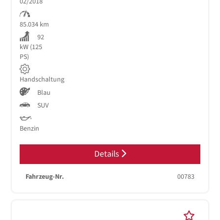
02/2018
85.034 km
92
kW (125
PS)
Handschaltung
Blau
SUV
Benzin
Details
Fahrzeug-Nr.
00783