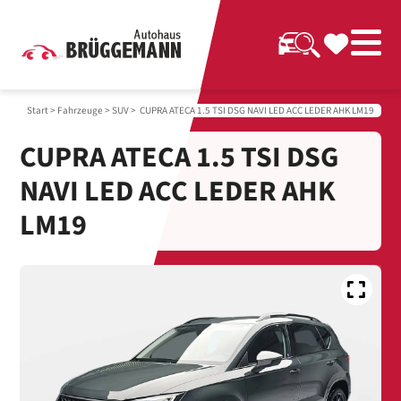
Start
>
Fahrzeuge
>
SUV
> CUPRA ATECA 1.5 TSI DSG NAVI LED ACC LEDER AHK LM19
CUPRA ATECA 1.5 TSI DSG
NAVI LED ACC LEDER AHK
LM19