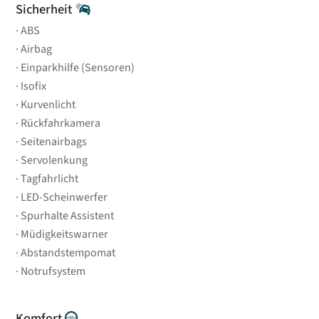
Sicherheit
ABS
Airbag
Einparkhilfe (Sensoren)
Isofix
Kurvenlicht
Rückfahrkamera
Seitenairbags
Servolenkung
Tagfahrlicht
LED-Scheinwerfer
Spurhalte Assistent
Müdigkeitswarner
Abstandstempomat
Notrufsystem
Komfort