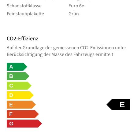
Schadstoffklasse
Euro 6e
Feinstaubplakette
Grün
CO2-Effizienz
Auf der Grundlage der gemessenen CO2-Emissionen unter
Berücksichtigung der Masse des Fahrzeugs ermittelt
A
B
C
D
E
E
F
G