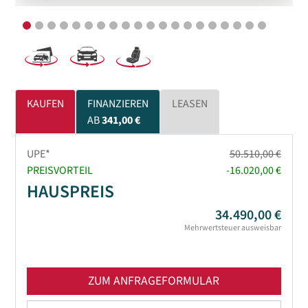
KAUFEN
FINANZIEREN
LEASEN
AB
341,00 €
UPE*
50.510,00 €
PREISVORTEIL
-16.020,00 €
HAUSPREIS
34.490,00 €
Mehrwertsteuer ausweisbar
ZUM ANFRAGEFORMULAR