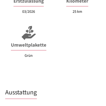
Erstzulassung
Kilometer
03/2026
25 km
Umweltplakette
Grün
Ausstattung