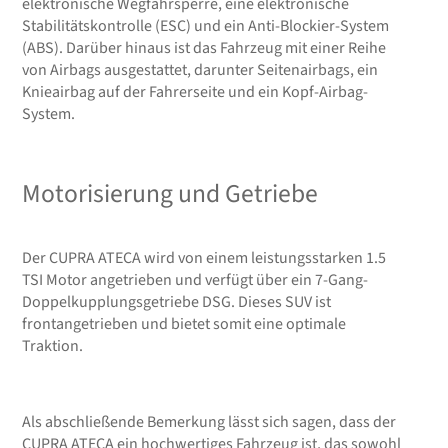
elektronische Wegfahrsperre, eine elektronische
Stabilitätskontrolle (ESC) und ein Anti-Blockier-System
(ABS). Darüber hinaus ist das Fahrzeug mit einer Reihe
von Airbags ausgestattet, darunter Seitenairbags, ein
Knieairbag auf der Fahrerseite und ein Kopf-Airbag-
System.
Motorisierung und Getriebe
Der CUPRA ATECA wird von einem leistungsstarken 1.5
TSI Motor angetrieben und verfügt über ein 7-Gang-
Doppelkupplungsgetriebe DSG. Dieses SUV ist
frontangetrieben und bietet somit eine optimale
Traktion.
Als abschließende Bemerkung lässt sich sagen, dass der
CUPRA ATECA ein hochwertiges Fahrzeug ist, das sowohl