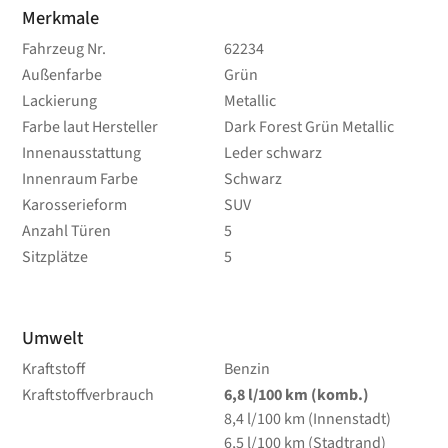
Merkmale
Fahrzeug Nr.
62234
Außenfarbe
Grün
Lackierung
Metallic
Farbe laut Hersteller
Dark Forest Grün Metallic
Innenausstattung
Leder schwarz
Innenraum Farbe
Schwarz
Karosserieform
SUV
Anzahl Türen
5
Sitzplätze
5
Umwelt
Kraftstoff
Benzin
Kraftstoffverbrauch
6,8
l/100 km
(komb.)
8,4
l/100 km
(Innenstadt)
6,5
l/100 km
(Stadtrand)