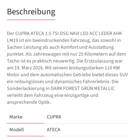
Beschreibung
Der CUPRA ATECA 1.5 TSI DSG NAVI LED ACC LEDER AHK
LM19 ist ein beeindruckendes Fahrzeug, das sowohl in
Sachen Leistung als auch Komfort und Ausstattung
punktet. Als Jahreswagen mit nur 25 Kilometern auf dem
Tacho ist es praktisch neuwertig. Die Erstzulassung war
am 19. März 2026. Mit seinem leistungsstarken 110 KW
Motor und dem automatischen Getriebe bietet dieses SUV
ein reibungsloses und dynamisches Fahrerlebnis. Die
Sonderlackierung in DARK FOREST GRÜN METALLIC
verleiht dem Fahrzeug eine einzigartige und
ansprechende Optik.
Marke
CUPRA
Modell
ATECA