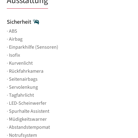
Ausstattung
Sicherheit
ABS
Airbag
Einparkhilfe (Sensoren)
Isofix
Kurvenlicht
Rückfahrkamera
Seitenairbags
Servolenkung
Tagfahrlicht
LED-Scheinwerfer
Spurhalte Assistent
Müdigkeitswarner
Abstandstempomat
Notrufsystem