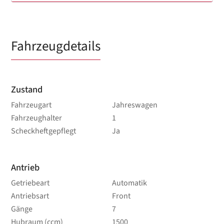
Fahrzeugdetails
Zustand
Fahrzeugart
Jahreswagen
Fahrzeughalter
1
Scheckheftgepflegt
Ja
Antrieb
Getriebeart
Automatik
Antriebsart
Front
Gänge
7
Hubraum (ccm)
1500