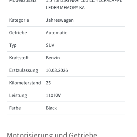
Modellzusatz
1.5 TSI DSG NAVI LED EL.HECKKLAPPE
LEDER MEMORY KA
Kategorie
Jahreswagen
Getriebe
Automatic
Typ
SUV
Kraftstoff
Benzin
Erstzulassung
10.03.2026
Kilometerstand
25
Leistung
110 KW
Farbe
Black
Motorisierung und Getriebe