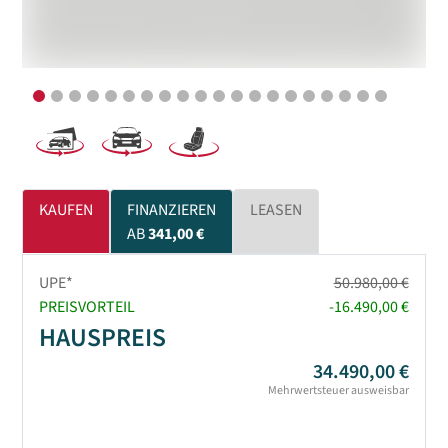
KAUFEN
FINANZIEREN
LEASEN
AB
341,00 €
UPE*
50.980,00 €
PREISVORTEIL
-16.490,00 €
HAUSPREIS
34.490,00 €
Mehrwertsteuer ausweisbar