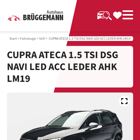
Start
>
Fahrzeuge
>
SUV
> CUPRA ATECA 1.5 TSI DSG NAVI LED ACC LEDER AHK LM19
CUPRA ATECA 1.5 TSI DSG
NAVI LED ACC LEDER AHK
LM19