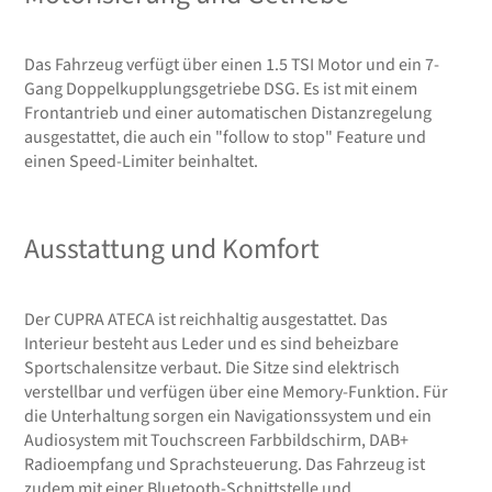
Das Fahrzeug verfügt über einen 1.5 TSI Motor und ein 7-
Gang Doppelkupplungsgetriebe DSG. Es ist mit einem
Frontantrieb und einer automatischen Distanzregelung
ausgestattet, die auch ein "follow to stop" Feature und
einen Speed-Limiter beinhaltet.
Ausstattung und Komfort
Der CUPRA ATECA ist reichhaltig ausgestattet. Das
Interieur besteht aus Leder und es sind beheizbare
Sportschalensitze verbaut. Die Sitze sind elektrisch
verstellbar und verfügen über eine Memory-Funktion. Für
die Unterhaltung sorgen ein Navigationssystem und ein
Audiosystem mit Touchscreen Farbbildschirm, DAB+
Radioempfang und Sprachsteuerung. Das Fahrzeug ist
zudem mit einer Bluetooth-Schnittstelle und