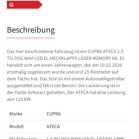
G
Beschreibung
Das hier beschriebene Fahrzeug ist ein CUPRA ATECA 1.5
TSI DSG NAVI LED EL.HECKKLAPPE LEDER MEMORY KA. Es
handelt sich um einen Jahreswagen, der am 10.03.2026
erstmalig zugelassen wurde und erst 25 Kilometer auf
dem Tacho hat. Das SUV ist mit einem Automatikgetriebe
ausgestattet und fährt mit Benzin. Die Lackierung ist in
der Farbe Schwarz gehalten. Der ATECA hat eine Leistung
von 110 KW.
Marke
CUPRA
Modell
ATECA