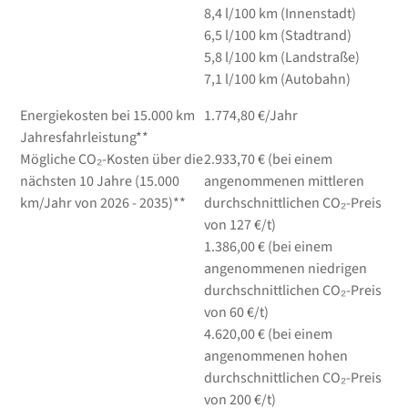
8,4
l/100 km
(Innenstadt)
6,5
l/100 km
(Stadtrand)
5,8
l/100 km
(Landstraße)
7,1
l/100 km
(Autobahn)
Energiekosten bei 15.000 km
1.774,80 €/Jahr
Jahresfahrleistung**
Mögliche CO₂-Kosten über die
2.933,70 € (bei einem
nächsten 10 Jahre (15.000
angenommenen mittleren
km/Jahr von 2026 - 2035)**
durchschnittlichen CO₂-Preis
von 127 €/t)
1.386,00 € (bei einem
angenommenen niedrigen
durchschnittlichen CO₂-Preis
von 60 €/t)
4.620,00 € (bei einem
angenommenen hohen
durchschnittlichen CO₂-Preis
von 200 €/t)