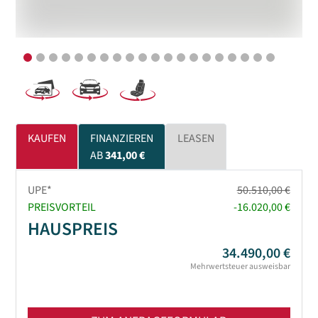
KAUFEN
FINANZIEREN
LEASEN
AB
341,00 €
UPE*
50.510,00 €
PREISVORTEIL
-16.020,00 €
HAUSPREIS
34.490,00 €
Mehrwertsteuer ausweisbar