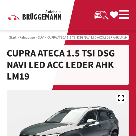
Start
>
Fahrzeuge
>
SUV
> CUPRA ATECA 1.5 TSI DSG NAVI LED ACC LEDER AHK LM19
CUPRA ATECA 1.5 TSI DSG
NAVI LED ACC LEDER AHK
LM19