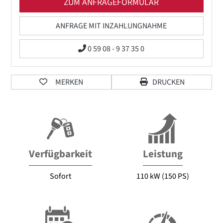
ZUM ANFRAGEFORMULAR
ANFRAGE MIT INZAHLUNGNAHME
0 59 08 - 9 37 35 0
MERKEN
DRUCKEN
Verfügbarkeit
Leistung
Sofort
110 kW (150 PS)