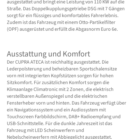
ausgestattet und bringt eine Leistung von 110 KW auf die
Straße. Das Doppelkupplungsgetriebe DSG mit 7 Gängen
sorgt für ein flüssiges und komfortables Fahrerlebnis.
Zudem ist das Fahrzeug mit einem Otto-Partikelfilter
(OPF) ausgerüstet und erfüllt die Abgasnorm Euro 6e.
Ausstattung und Komfort
Der CUPRA ATECA ist reichhaltig ausgestattet. Die
Lederpolsterung und beheizbaren Sportschalensitze
vorn mit integrierten Kopfstützen sorgen für hohen
Sitzkomfort. Für zusätzlichen Komfort sorgen die
Klimaanlage Climatronic mit 2 Zonen, die elektrisch
verstellbaren Außenspiegel und die elektrischen
Fensterheber vorn und hinten. Das Fahrzeug verfügt über
ein Navigationssystem und ein Audiosystem mit
Touchscreen Farbbildschirm, DAB+ Radioempfang und
USB-Schnittstelle. Für die dunkle Jahreszeit ist das
Fahrzeug mit LED Scheinwerfern und
Nebelscheinwerfern mit Abbiegelicht ausgestattet.