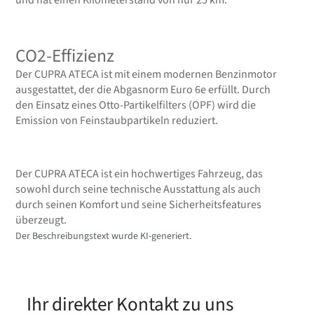
und hat einen Kilometerstand von nur 25 km.
CO2-Effizienz
Der CUPRA ATECA ist mit einem modernen Benzinmotor
ausgestattet, der die Abgasnorm Euro 6e erfüllt. Durch
den Einsatz eines Otto-Partikelfilters (OPF) wird die
Emission von Feinstaubpartikeln reduziert.
Der CUPRA ATECA ist ein hochwertiges Fahrzeug, das
sowohl durch seine technische Ausstattung als auch
durch seinen Komfort und seine Sicherheitsfeatures
überzeugt.
Der Beschreibungstext wurde KI-generiert.
Ihr direkter Kontakt zu uns