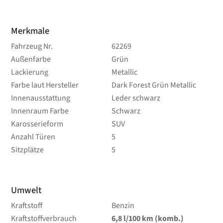
Merkmale
Fahrzeug Nr.
62269
Außenfarbe
Grün
Lackierung
Metallic
Farbe laut Hersteller
Dark Forest Grün Metallic
Innenausstattung
Leder schwarz
Innenraum Farbe
Schwarz
Karosserieform
SUV
Anzahl Türen
5
Sitzplätze
5
Umwelt
Kraftstoff
Benzin
Kraftstoffverbrauch
6,8
l/100 km
(komb.)