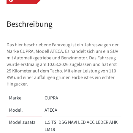
Beschreibung
Das hier beschriebene Fahrzeug ist ein Jahreswagen der
Marke CUPRA, Modell ATECA. Es handelt sich um ein SUV
mit Automatikgetriebe und Benzinmotor. Das Fahrzeug
wurde erstmalig am 10.03.2026 zugelassen und hat erst
25 Kilometer auf dem Tacho. Mit einer Leistung von 110
KW und einer auffälligen grünen Farbe ist es ein echter
Hingucker.
Marke
CUPRA
Modell
ATECA
Modellzusatz
1.5 TSI DSG NAVI LED ACC LEDER AHK
LM19