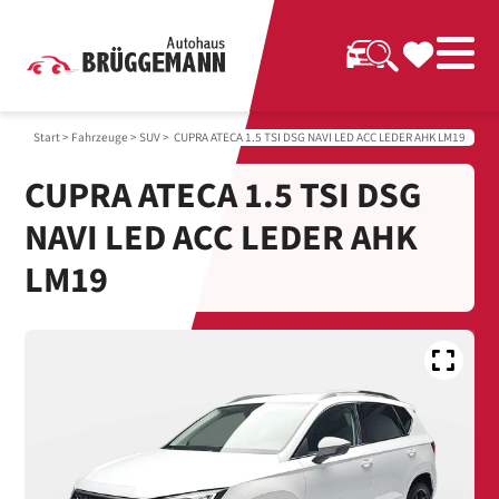
Start
>
Fahrzeuge
>
SUV
> CUPRA ATECA 1.5 TSI DSG NAVI LED ACC LEDER AHK LM19
CUPRA ATECA 1.5 TSI DSG
NAVI LED ACC LEDER AHK
LM19