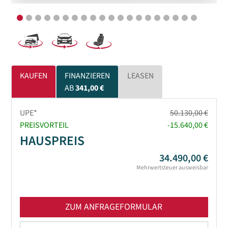
KAUFEN
FINANZIEREN
LEASEN
AB
341,00 €
UPE*
50.130,00 €
PREISVORTEIL
-15.640,00 €
HAUSPREIS
34.490,00 €
Mehrwertsteuer ausweisbar
ZUM ANFRAGEFORMULAR