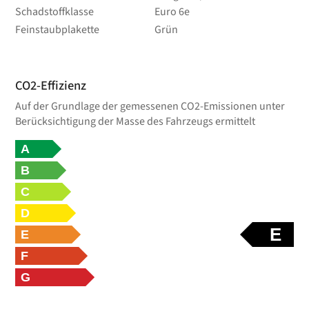
Schadstoffklasse
Euro 6e
Feinstaubplakette
Grün
CO2-Effizienz
Auf der Grundlage der gemessenen CO2-Emissionen unter
Berücksichtigung der Masse des Fahrzeugs ermittelt
A
B
C
D
E
E
F
G