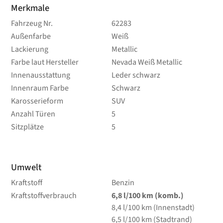
Merkmale
Fahrzeug Nr.
62283
Außenfarbe
Weiß
Lackierung
Metallic
Farbe laut Hersteller
Nevada Weiß Metallic
Innenausstattung
Leder schwarz
Innenraum Farbe
Schwarz
Karosserieform
SUV
Anzahl Türen
5
Sitzplätze
5
Umwelt
Kraftstoff
Benzin
Kraftstoffverbrauch
6,8
l/100 km
(komb.)
8,4
l/100 km
(Innenstadt)
6,5
l/100 km
(Stadtrand)