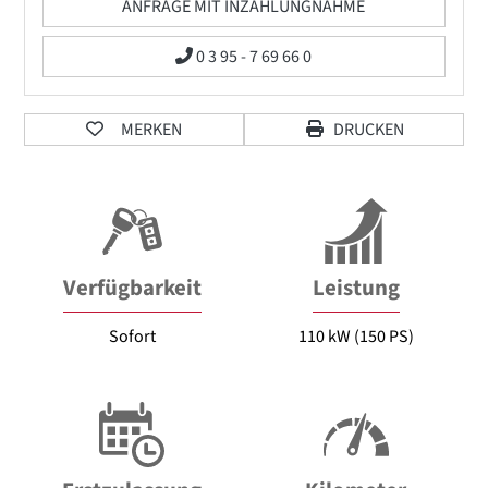
ANFRAGE MIT INZAHLUNGNAHME
0 3 95 - 7 69 66 0
MERKEN
DRUCKEN
Verfügbarkeit
Leistung
Sofort
110 kW (150 PS)