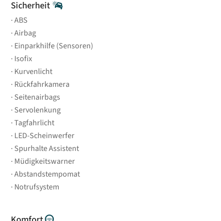
Sicherheit
ABS
Airbag
Einparkhilfe (Sensoren)
Isofix
Kurvenlicht
Rückfahrkamera
Seitenairbags
Servolenkung
Tagfahrlicht
LED-Scheinwerfer
Spurhalte Assistent
Müdigkeitswarner
Abstandstempomat
Notrufsystem
Komfort