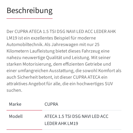
Beschreibung
Der CUPRA ATECA 1.5 TSI DSG NAVI LED ACC LEDER AHK
LM19 ist ein exzellentes Beispiel für moderne
Automobiltechnik. Als Jahreswagen mit nur 25
Kilometern Laufleistung bietet dieses Fahrzeug eine
nahezu neuwertige Qualität und Leistung. Mit seiner
starken Motorisierung, dem effizienten Getriebe und
einer umfangreichen Ausstattung, die sowohl Komfort als
auch Sicherheit betont, ist dieser CUPRA ATECA ein
attraktives Angebot für alle, die ein hochwertiges SUV
suchen.
Marke
CUPRA
Modell
ATECA 1.5 TSI DSG NAVI LED ACC
LEDER AHK LM19