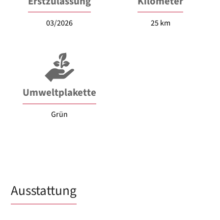
Erstzulassung
Kilometer
03/2026
25 km
Umweltplakette
Grün
Ausstattung