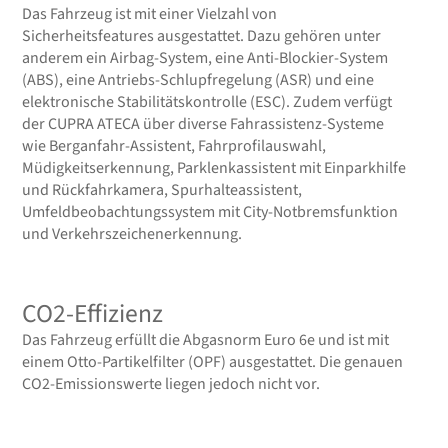
Das Fahrzeug ist mit einer Vielzahl von
Sicherheitsfeatures ausgestattet. Dazu gehören unter
anderem ein Airbag-System, eine Anti-Blockier-System
(ABS), eine Antriebs-Schlupfregelung (ASR) und eine
elektronische Stabilitätskontrolle (ESC). Zudem verfügt
der CUPRA ATECA über diverse Fahrassistenz-Systeme
wie Berganfahr-Assistent, Fahrprofilauswahl,
Müdigkeitserkennung, Parklenkassistent mit Einparkhilfe
und Rückfahrkamera, Spurhalteassistent,
Umfeldbeobachtungssystem mit City-Notbremsfunktion
und Verkehrszeichenerkennung.
CO2-Effizienz
Das Fahrzeug erfüllt die Abgasnorm Euro 6e und ist mit
einem Otto-Partikelfilter (OPF) ausgestattet. Die genauen
CO2-Emissionswerte liegen jedoch nicht vor.