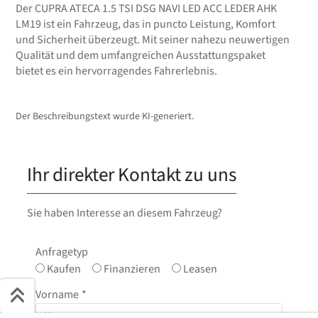
Der CUPRA ATECA 1.5 TSI DSG NAVI LED ACC LEDER AHK
LM19 ist ein Fahrzeug, das in puncto Leistung, Komfort
und Sicherheit überzeugt. Mit seiner nahezu neuwertigen
Qualität und dem umfangreichen Ausstattungspaket
bietet es ein hervorragendes Fahrerlebnis.
Der Beschreibungstext wurde KI-generiert.
Ihr direkter Kontakt zu uns
Sie haben Interesse an diesem Fahrzeug?
Anfragetyp
Kaufen
Finanzieren
Leasen
Vorname
*