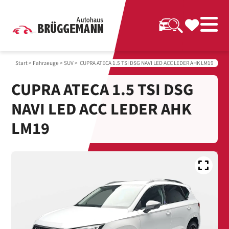
Start
>
Fahrzeuge
>
SUV
> CUPRA ATECA 1.5 TSI DSG NAVI LED ACC LEDER AHK LM19
CUPRA ATECA 1.5 TSI DSG
NAVI LED ACC LEDER AHK
LM19