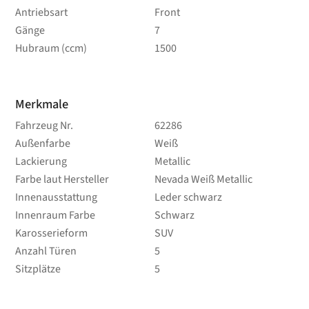
Antriebsart
Front
Gänge
7
Hubraum (ccm)
1500
Merkmale
Fahrzeug Nr.
62286
Außenfarbe
Weiß
Lackierung
Metallic
Farbe laut Hersteller
Nevada Weiß Metallic
Innenausstattung
Leder schwarz
Innenraum Farbe
Schwarz
Karosserieform
SUV
Anzahl Türen
5
Sitzplätze
5