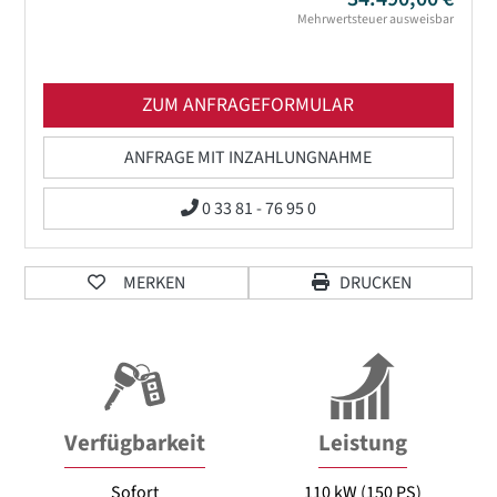
Mehrwertsteuer ausweisbar
ZUM ANFRAGEFORMULAR
ANFRAGE MIT INZAHLUNGNAHME
0 33 81 - 76 95 0
MERKEN
DRUCKEN
Verfügbarkeit
Leistung
Sofort
110 kW (150 PS)