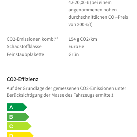
4.620,00 € (bei einem
angenommenen hohen
durchschnittlichen CO₂-Preis
von 200 €/t)
CO2-Emissionen komb.**
154 g CO2/km
Schadstoffklasse
Euro 6e
Feinstaubplakette
Grün
CO2-Effizienz
Auf der Grundlage der gemessenen CO2-Emissionen unter
Berücksichtigung der Masse des Fahrzeugs ermittelt
A
B
C
D