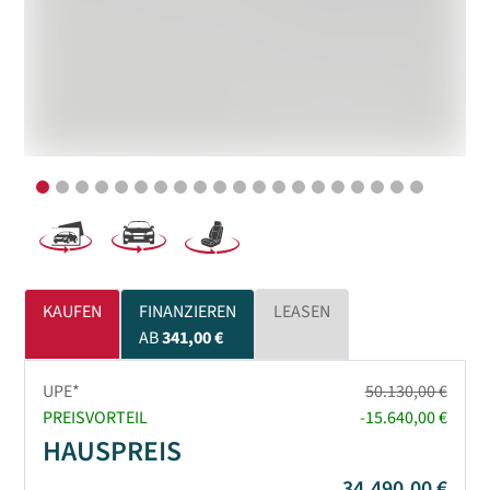
KAUFEN
FINANZIEREN
LEASEN
AB
341,00 €
UPE*
50.130,00 €
PREISVORTEIL
-15.640,00 €
HAUSPREIS
34.490,00 €