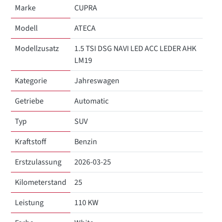
Marke
CUPRA
Modell
ATECA
Modellzusatz
1.5 TSI DSG NAVI LED ACC LEDER AHK
LM19
Kategorie
Jahreswagen
Getriebe
Automatic
Typ
SUV
Kraftstoff
Benzin
Erstzulassung
2026-03-25
Kilometerstand
25
Leistung
110 KW