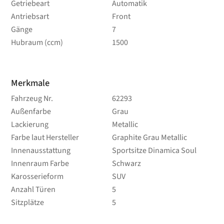
Getriebeart
Automatik
Antriebsart
Front
Gänge
7
Hubraum (ccm)
1500
Merkmale
Fahrzeug Nr.
62293
Außenfarbe
Grau
Lackierung
Metallic
Farbe laut Hersteller
Graphite Grau Metallic
Innenausstattung
Sportsitze Dinamica Soul
Innenraum Farbe
Schwarz
Karosserieform
SUV
Anzahl Türen
5
Sitzplätze
5