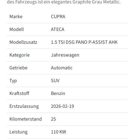
des Fahrzeugs ist ein elegantes Graphite Grau Metallic.
Marke
CUPRA
Modell
ATECA
Modellzusatz
1.5 TSI DSG PANO P-ASSIST AHK
Kategorie
Jahreswagen
Getriebe
Automatic
Typ
SUV
Kraftstoff
Benzin
Erstzulassung
2026-02-19
Kilometerstand
25
Leistung
110 KW