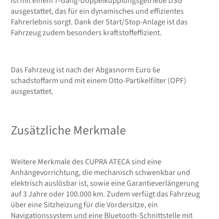
ist mit einem 7-Gang-Doppelkupplungsgetriebe DSG
ausgestattet, das für ein dynamisches und effizientes
Fahrerlebnis sorgt. Dank der Start/Stop-Anlage ist das
Fahrzeug zudem besonders kraftstoffeffizient.
Das Fahrzeug ist nach der Abgasnorm Euro 6e
schadstoffarm und mit einem Otto-Partikelfilter (OPF)
ausgestattet.
Zusätzliche Merkmale
Weitere Merkmale des CUPRA ATECA sind eine
Anhängevorrichtung, die mechanisch schwenkbar und
elektrisch auslösbar ist, sowie eine Garantieverlängerung
auf 3 Jahre oder 100.000 km. Zudem verfügt das Fahrzeug
über eine Sitzheizung für die Vordersitze, ein
Navigationssystem und eine Bluetooth-Schnittstelle mit