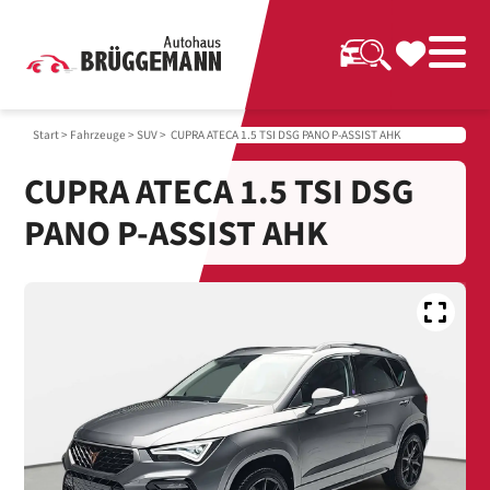
Start
>
Fahrzeuge
>
SUV
> CUPRA ATECA 1.5 TSI DSG PANO P-ASSIST AHK
CUPRA ATECA 1.5 TSI DSG
PANO P-ASSIST AHK