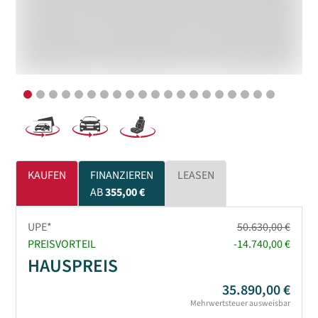
KAUFEN
FINANZIEREN
LEASEN
AB
355,00 €
UPE*
50.630,00 €
PREISVORTEIL
-14.740,00 €
HAUSPREIS
35.890,00 €
Mehrwertsteuer ausweisbar