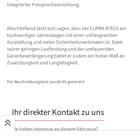
integrierter Freisprecheinrichtung.
Abschließend lässt sich sagen, dass der CUPRA ATECA ein
hochwertiger Jahreswagen mit einer umfangreichen
Ausstattung und vielen Sicherheitsmerkmalen ist. Dank
seiner geringen Laufleistung und der umfassenden
Garantieverlängerung bietet er zudem ein hohes Maß an
Zuverlässigkeit und Langlebigkeit.
Der Beschreibungstext wurde KI-generiert.
Ihr direkter Kontakt zu uns
Sie haben Interesse an diesem Fahrzeug?
Schnell ans Ziel