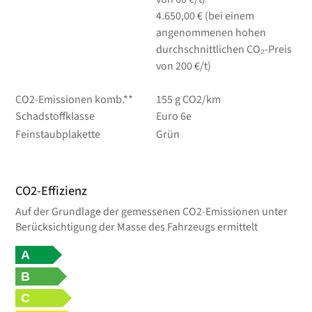
4.650,00 € (bei einem
angenommenen hohen
durchschnittlichen CO₂-Preis
von 200 €/t)
CO2-Emissionen komb.**
155 g CO2/km
Schadstoffklasse
Euro 6e
Feinstaubplakette
Grün
CO2-Effizienz
Auf der Grundlage der gemessenen CO2-Emissionen unter
Berücksichtigung der Masse des Fahrzeugs ermittelt
A
B
C