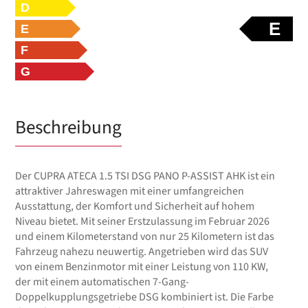
D
E
E
F
G
Beschreibung
Der CUPRA ATECA 1.5 TSI DSG PANO P-ASSIST AHK ist ein
attraktiver Jahreswagen mit einer umfangreichen
Ausstattung, der Komfort und Sicherheit auf hohem
Niveau bietet. Mit seiner Erstzulassung im Februar 2026
und einem Kilometerstand von nur 25 Kilometern ist das
Fahrzeug nahezu neuwertig. Angetrieben wird das SUV
von einem Benzinmotor mit einer Leistung von 110 KW,
der mit einem automatischen 7-Gang-
Doppelkupplungsgetriebe DSG kombiniert ist. Die Farbe