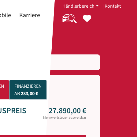
Händlerbereich
|
Kontakt
bile
Karriere
EN
FINANZIEREN
AB
283,00 €
USPREIS
27.890,00 €
Mehrwertsteuer ausweisbar