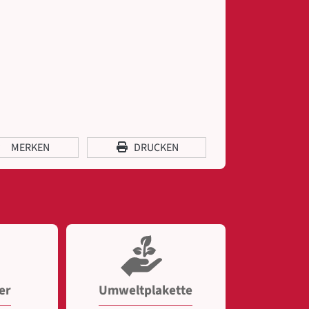
MERKEN
DRUCKEN
er
Umweltplakette