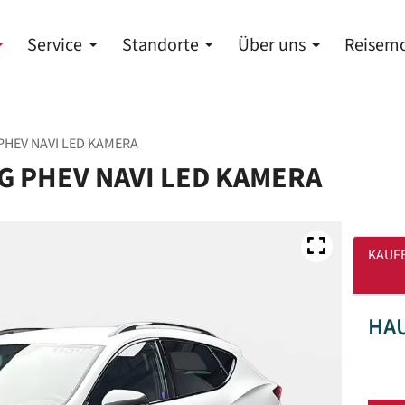
Service
Standorte
Über uns
Reisemo
PHEV NAVI LED KAMERA
G PHEV NAVI LED KAMERA
KAUF
HA