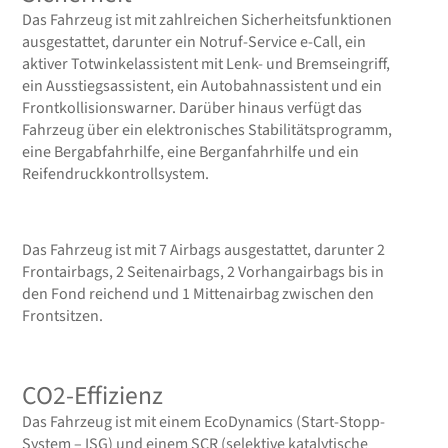
Das Fahrzeug ist mit zahlreichen Sicherheitsfunktionen
ausgestattet, darunter ein Notruf-Service e-Call, ein
aktiver Totwinkelassistent mit Lenk- und Bremseingriff,
ein Ausstiegsassistent, ein Autobahnassistent und ein
Frontkollisionswarner. Darüber hinaus verfügt das
Fahrzeug über ein elektronisches Stabilitätsprogramm,
eine Bergabfahrhilfe, eine Berganfahrhilfe und ein
Reifendruckkontrollsystem.
Das Fahrzeug ist mit 7 Airbags ausgestattet, darunter 2
Frontairbags, 2 Seitenairbags, 2 Vorhangairbags bis in
den Fond reichend und 1 Mittenairbag zwischen den
Frontsitzen.
CO2-Effizienz
Das Fahrzeug ist mit einem EcoDynamics (Start-Stopp-
System – ISG) und einem SCR (selektive katalytische