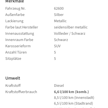
Merkmale
Fahrzeug Nr.
62600
Außenfarbe
Silber
Lackierung
Metallic
Farbe laut Hersteller
seidensilber metallic
Innenausstattung
Vollleder / Schwarz
Innenraum Farbe
Schwarz
Karosserieform
SUV
Anzahl Türen
5
Sitzplätze
5
Umwelt
Kraftstoff
Diesel
Kraftstoffverbrauch
6,6
l/100 km
(komb.)
8,5
l/100 km
(Innenstadt)
6,5
l/100 km
(Stadtrand)