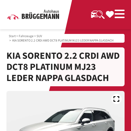
Start
>
Fahrzeuge
>
SUV
> KIA SORENTO 2.2 CRDI AWD DCT8 PLATINUM MJ23 LEDER NAPPA GLASDACH
KIA SORENTO 2.2 CRDI AWD
DCT8 PLATINUM MJ23
LEDER NAPPA GLASDACH