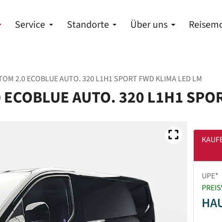
Service
Standorte
Über uns
Reisemo
OM 2.0 ECOBLUE AUTO. 320 L1H1 SPORT FWD KLIMA LED LM
 ECOBLUE AUTO. 320 L1H1 SPO
KAUF
UPE*
PREIS
HA