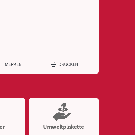
MERKEN
DRUCKEN
er
Umweltplakette