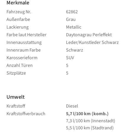
Merkmale
Fahrzeug Nr.
62862
Außenfarbe
Grau
Lackierung
Metallic
Farbe laut Hersteller
Daytonagrau Perleffekt
Innenausstattung
Leder/Kunstleder Schwarz
Innenraum Farbe
Schwarz
Karosserieform
SUV
Anzahl Türen
5
Sitzplätze
5
Umwelt
Kraftstoff
Diesel
Kraftstoffverbrauch
5,7
l/100 km
(komb.)
7,3
l/100 km
(Innenstadt)
5,5
l/100 km
(Stadtrand)