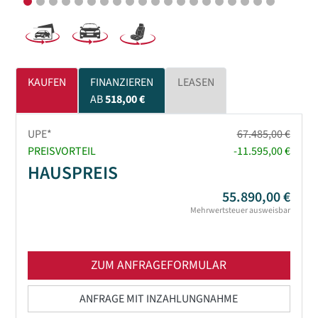
KAUFEN
FINANZIEREN
LEASEN
AB
518,00 €
UPE*
67.485,00 €
PREISVORTEIL
-11.595,00 €
HAUSPREIS
55.890,00 €
Mehrwertsteuer ausweisbar
ZUM ANFRAGEFORMULAR
ANFRAGE MIT INZAHLUNGNAHME