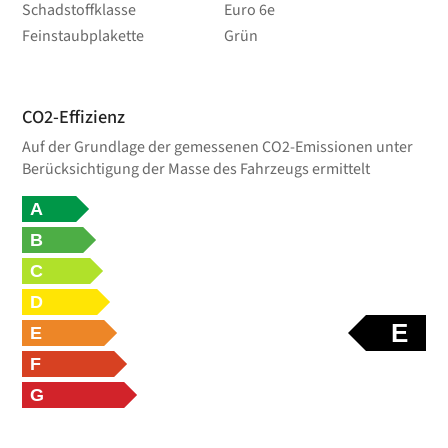
Schadstoffklasse
Euro 6e
Feinstaubplakette
Grün
CO2-Effizienz
Auf der Grundlage der gemessenen CO2-Emissionen unter
Berücksichtigung der Masse des Fahrzeugs ermittelt
A
B
C
D
E
E
F
G