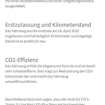
mit einer Rückfahrkamera und einer Umgebungskamera
ausgestattet.
Erstzulassung und Kilometerstand
Das Fahrzeug wurde erstmals am 24. April 2026
zugelassen und hat lediglich 25 Kilometer zurückgelegt.
Damit ist es praktisch neu.
CO2-Effizienz
Das Fahrzeug erfüllt die Abgasnorm Euro 6e und ist damit
sehr schadstoffarm. Dies trägt zur Reduzierung der CO2-
Emissionen bei und macht das Fahrzeug
umweltfreundlicher.
Abschließend lässt sich sagen, dass der Audi Q3 TDI S-
Tronic S-Line Navi LED-Plus Pano ein hochwertiges