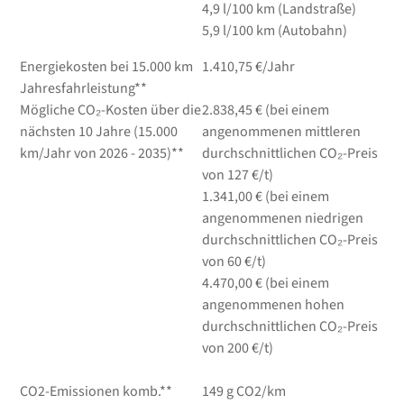
4,9
l/100 km
(Landstraße)
5,9
l/100 km
(Autobahn)
Energiekosten bei 15.000 km
1.410,75 €/Jahr
Jahresfahrleistung**
Mögliche CO₂-Kosten über die
2.838,45 € (bei einem
nächsten 10 Jahre (15.000
angenommenen mittleren
km/Jahr von 2026 - 2035)**
durchschnittlichen CO₂-Preis
von 127 €/t)
1.341,00 € (bei einem
angenommenen niedrigen
durchschnittlichen CO₂-Preis
von 60 €/t)
4.470,00 € (bei einem
angenommenen hohen
durchschnittlichen CO₂-Preis
von 200 €/t)
CO2-Emissionen komb.**
149 g CO2/km