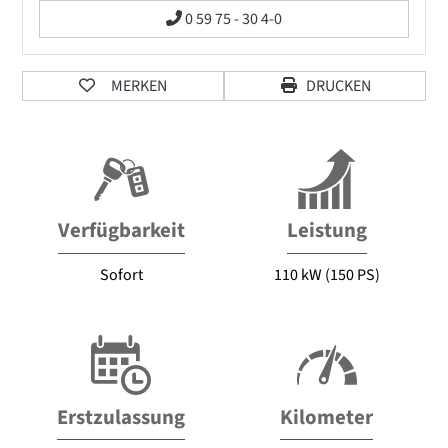
0 59 75 - 30 4-0
MERKEN
DRUCKEN
Verfügbarkeit
Leistung
Sofort
110 kW (150 PS)
Erstzulassung
Kilometer