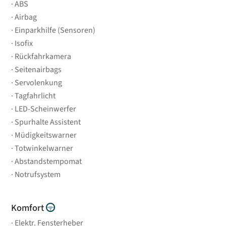
ABS
Airbag
Einparkhilfe (Sensoren)
Isofix
Rückfahrkamera
Seitenairbags
Servolenkung
Tagfahrlicht
LED-Scheinwerfer
Spurhalte Assistent
Müdigkeitswarner
Totwinkelwarner
Abstandstempomat
Notrufsystem
Komfort
Elektr. Fensterheber