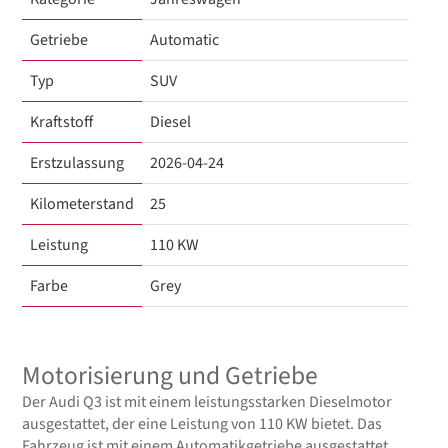
Getriebe
Automatic
Typ
SUV
Kraftstoff
Diesel
Erstzulassung
2026-04-24
Kilometerstand
25
Leistung
110 KW
Farbe
Grey
Motorisierung und Getriebe
Der Audi Q3 ist mit einem leistungsstarken Dieselmotor
ausgestattet, der eine Leistung von 110 KW bietet. Das
Fahrzeug ist mit einem Automatikgetriebe ausgestattet,