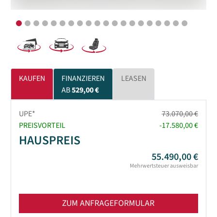
KAUFEN
FINANZIEREN
LEASEN
AB
529,00 €
UPE*
73.070,00 €
PREISVORTEIL
-17.580,00 €
HAUSPREIS
55.490,00 €
Mehrwertsteuer ausweisbar
ZUM ANFRAGEFORMULAR