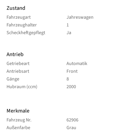
Zustand
Fahrzeugart
Jahreswagen
Fahrzeughalter
1
Scheckheftgepflegt
Ja
Antrieb
Getriebeart
Automatik
Antriebsart
Front
Gänge
8
Hubraum (ccm)
2000
Merkmale
Fahrzeug Nr.
62906
Außenfarbe
Grau