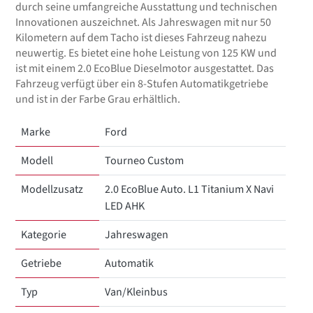
durch seine umfangreiche Ausstattung und technischen
Innovationen auszeichnet. Als Jahreswagen mit nur 50
Kilometern auf dem Tacho ist dieses Fahrzeug nahezu
neuwertig. Es bietet eine hohe Leistung von 125 KW und
ist mit einem 2.0 EcoBlue Dieselmotor ausgestattet. Das
Fahrzeug verfügt über ein 8-Stufen Automatikgetriebe
und ist in der Farbe Grau erhältlich.
Marke
Ford
Modell
Tourneo Custom
Modellzusatz
2.0 EcoBlue Auto. L1 Titanium X Navi
LED AHK
Kategorie
Jahreswagen
Getriebe
Automatik
Typ
Van/Kleinbus