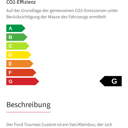
CO2-Effizienz
Auf der Grundlage der gemessenen CO2-Emissionen unter
Berücksichtigung der Masse des Fahrzeugs ermittelt
A
B
C
D
E
F
G
G
Beschreibung
Der Ford Tourneo Custom ist ein Van/Kleinbus, der sich