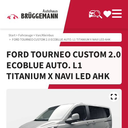
Start
>
Fahrzeuge
>
Van/Kleinbus
> FORD TOURNEO CUSTOM 2.0 ECOBLUE AUTO. L1 TITANIUM X NAVI LED AHK
FORD TOURNEO CUSTOM 2.0
ECOBLUE AUTO. L1
TITANIUM X NAVI LED AHK