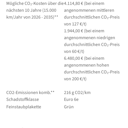
Mögliche CO₂-Kosten über die
4.114,80 € (bei einem
nächsten 10 Jahre (15.000
angenommenen mittleren
km/Jahr von 2026 - 2035)**
durchschnittlichen CO₂-Preis
von 127 €/t)
1.944,00 € (bei einem
angenommenen niedrigen
durchschnittlichen CO₂-Preis
von 60 €/t)
6.480,00 € (bei einem
angenommenen hohen
durchschnittlichen CO₂-Preis
von 200 €/t)
CO2-Emissionen komb.**
216 g CO2/km
Schadstoffklasse
Euro 6e
Feinstaubplakette
Grün