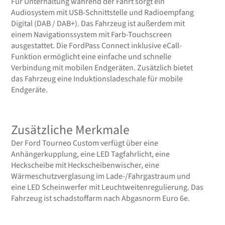
Für Unterhaltung während der Fahrt sorgt ein
Audiosystem mit USB-Schnittstelle und Radioempfang
Digital (DAB / DAB+). Das Fahrzeug ist außerdem mit
einem Navigationssystem mit Farb-Touchscreen
ausgestattet. Die FordPass Connect inklusive eCall-
Funktion ermöglicht eine einfache und schnelle
Verbindung mit mobilen Endgeräten. Zusätzlich bietet
das Fahrzeug eine Induktionsladeschale für mobile
Endgeräte.
Zusätzliche Merkmale
Der Ford Tourneo Custom verfügt über eine
Anhängerkupplung, eine LED Tagfahrlicht, eine
Heckscheibe mit Heckscheibenwischer, eine
Wärmeschutzverglasung im Lade-/Fahrgastraum und
eine LED Scheinwerfer mit Leuchtweitenregulierung. Das
Fahrzeug ist schadstoffarm nach Abgasnorm Euro 6e.