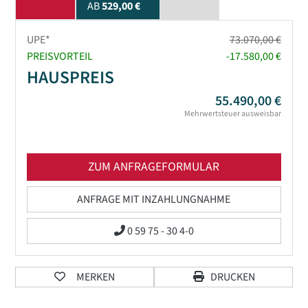
AB
529,00 €
UPE*
73.070,00 €
PREISVORTEIL
-17.580,00 €
HAUSPREIS
55.490,00 €
Mehrwertsteuer ausweisbar
ZUM ANFRAGEFORMULAR
ANFRAGE MIT INZAHLUNGNAHME
0 59 75 - 30 4-0
MERKEN
DRUCKEN