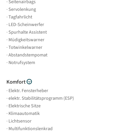
Seitenairbags
Servolenkung
Tagfahrlicht
LED-Scheinwerfer
Spurhalte Assistent
Müdigkeitswarner
Totwinkelwarner
Abstandstempomat
Notrufsystem
Komfort
Elektr. Fensterheber
elektr. Stabilitätsprogramm (ESP)
Elektrische Sitze
Klimaautomatik
Lichtsensor
Multifunktionslenkrad