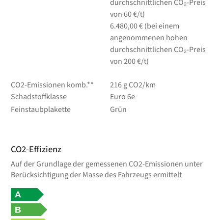
durchschnittlichen CO₂-Preis
von 60 €/t)
6.480,00 € (bei einem
angenommenen hohen
durchschnittlichen CO₂-Preis
von 200 €/t)
CO2-Emissionen komb.**
216 g CO2/km
Schadstoffklasse
Euro 6e
Feinstaubplakette
Grün
CO2-Effizienz
Auf der Grundlage der gemessenen CO2-Emissionen unter
Berücksichtigung der Masse des Fahrzeugs ermittelt
A
B