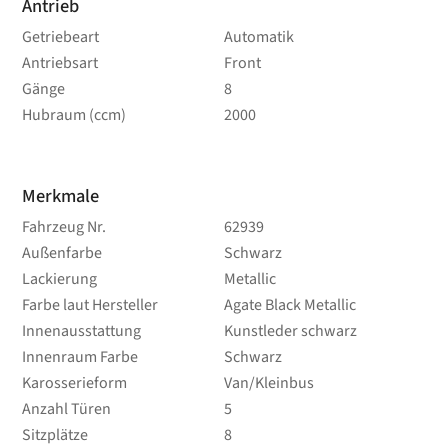
Antrieb
Getriebeart
Automatik
Antriebsart
Front
Gänge
8
Hubraum (ccm)
2000
Merkmale
Fahrzeug Nr.
62939
Außenfarbe
Schwarz
Lackierung
Metallic
Farbe laut Hersteller
Agate Black Metallic
Innenausstattung
Kunstleder schwarz
Innenraum Farbe
Schwarz
Karosserieform
Van/Kleinbus
Anzahl Türen
5
Sitzplätze
8