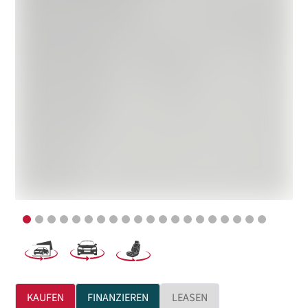
KAUFEN
FINANZIEREN
LEASEN