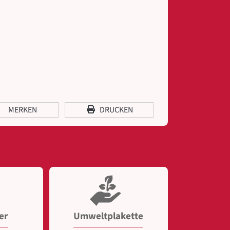
MERKEN
DRUCKEN
er
Umweltplakette