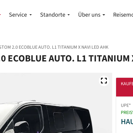
Service
Standorte
Über uns
Reisemo
OM 2.0 ECOBLUE AUTO. L1 TITANIUM X NAVI LED AHK
 ECOBLUE AUTO. L1 TITANIUM 
KAUF
UPE*
PREIS
HA