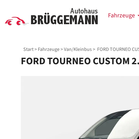
Fahrzeuge
Start
>
Fahrzeuge
>
Van/Kleinbus
> FORD TOURNEO CUST
FORD TOURNEO CUSTOM 2.0